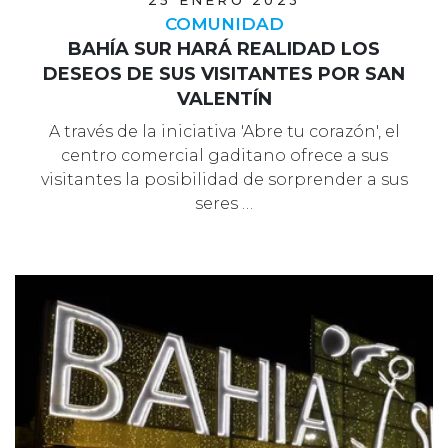
25 ENERO 2023
COMUNIDAD
BAHÍA SUR HARÁ REALIDAD LOS
DESEOS DE SUS VISITANTES POR SAN
VALENTÍN
A través de la iniciativa 'Abre tu corazón', el
centro comercial gaditano ofrece a sus
visitantes la posibilidad de sorprender a sus
seres …