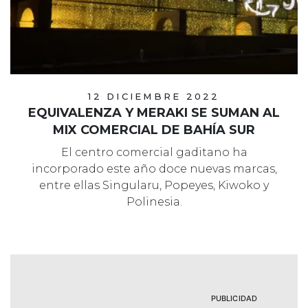
12 DICIEMBRE 2022
EQUIVALENZA Y MERAKI SE SUMAN AL
MIX COMERCIAL DE BAHÍA SUR
El centro comercial gaditano ha
incorporado este año doce nuevas marcas,
entre ellas Singularu, Popeyes, Kiwoko y
Polinesia.
PUBLICIDAD