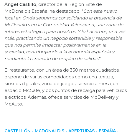
Ángel Castillo
, director de la Región Este de
McDonald’s España, ha destacado: "
Con este nuevo
local en Onda seguimos consolidando la presencia de
McDonald’s en la Comunidad Valenciana, una zona de
interés estratégico para nosotros. Y lo hacemos, una vez
más, practicando un negocio sostenible y responsable
que nos permite impactar positivamente en la
sociedad, contribuyendo a la economía española y
mediante la creación de empleo de calidad
".
El restaurante, con un área de 350 metros cuadrados,
dispone de varias comodidades como una terraza,
kioscos digitales, zona de juegos, servicio a mesa, un
espacio McCafé, y dos puntos de recarga para vehículos
eléctricos. Además, ofrece servicios de McDelivery y
McAuto.
,
,
,
,
CASTELLÓN
MCDONALD'S
APERTURAS
ESPAÑA