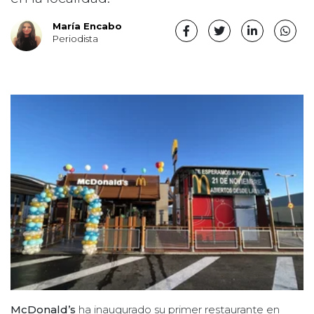
María Encabo
Periodista
McDonald’s
ha inaugurado su primer restaurante en