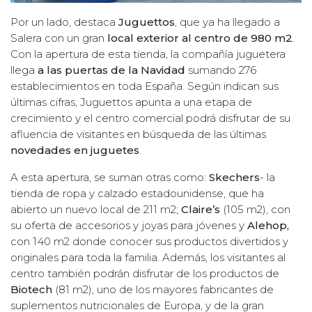
Por un lado, destaca
Juguettos
, que ya ha llegado a
Salera con un gran
local exterior al centro de 980 m2
.
Con la apertura de esta tienda, la compañía juguetera
llega
a las puertas de la Navidad
sumando 276
establecimientos en toda España. Según indican sus
últimas cifras, Juguettos apunta a una etapa de
crecimiento y el centro comercial podrá disfrutar de su
afluencia de visitantes en búsqueda de las últimas
novedades en juguetes
.
A esta apertura, se suman otras como:
Skechers
- la
tienda de ropa y calzado estadounidense, que ha
abierto un nuevo local de 211 m2;
Claire’s
(105 m2), con
su oferta de accesorios y joyas para jóvenes y
Alehop,
con 140 m2 donde conocer sus productos divertidos y
originales para toda la familia. Además, los visitantes al
centro también podrán disfrutar de los productos de
Biotech
(81 m2), uno de los mayores fabricantes de
suplementos nutricionales de Europa, y de la gran