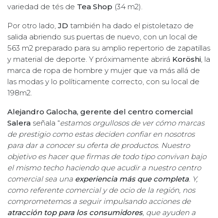
variedad de tés de
Tea Shop
(34 m2).
Por otro lado,
JD
también ha dado el pistoletazo de
salida abriendo sus puertas de nuevo, con un local de
563 m2 preparado para su amplio repertorio de zapatillas
y material de deporte. Y próximamente abrirá
Koröshi
, la
marca de ropa de hombre y mujer que va más allá de
las modas y lo políticamente correcto, con su local de
198m2.
Alejandro Galocha, gerente del centro comercial
Salera
señala “
estamos orgullosos de ver cómo marcas
de prestigio como estas deciden confiar en nosotros
para dar a conocer su oferta de productos. Nuestro
objetivo es hacer que firmas de todo tipo convivan bajo
el mismo techo haciendo que acudir a nuestro centro
comercial sea una
experiencia más que completa
. Y,
como referente comercial y de ocio de la región, nos
comprometemos a seguir impulsando acciones de
atracción top para los consumidores
, que ayuden a