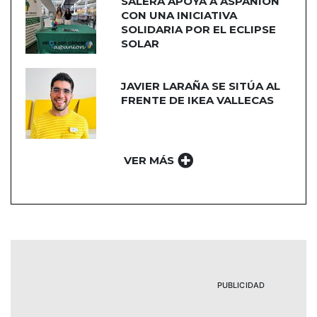
SALERA APOYA A ASPANION
CON UNA INICIATIVA
SOLIDARIA POR EL ECLIPSE
SOLAR
JAVIER LARAÑA SE SITÚA AL
FRENTE DE IKEA VALLECAS
VER MÁS
PUBLICIDAD