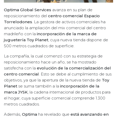
Optima Global Services
avanza en su plan de
reposicionamiento del
centro comercial Espacio
Torrelodones
. La gestora de activos comerciales ha
anunciado la ampliación del mix comercial del centro
madrileño con la
incorporación de la marca de
juguetería Toy Planet
, cuya nueva tienda dispone de
500 metros cuadrados de superficie.
La compañía, la cual comenzó con su estrategia de
reposicionamiento hace un año, se ha mostrado
satisfecha con la
evolución de la comercialización del
centro comercial
. Esto se debe al cumplimiento de sus
objetivos, ya que la apertura de la nueva tienda de
Toy
Planet
se suma también a la
incorporación de la
marca JYSK
, la cadena internacional de productos para
el hogar, cuya superficie comercial comprende 1.300
metros cuadrados.
Además,
Optima
ha revelado que
está avanzando en