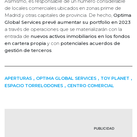
Asimismo, es responsable de un número considerable
de locales comerciales ubicados en zonas prime de
Madrid y otras capitales de provincia. De hecho,
Optima
Global Services prevé aumentar su portfolio en 2023
a través de operaciones que se materializarán con la
entrada de
nuevos activos inmobiliarios en los fondos
en cartera propia
y con
potenciales acuerdos de
gestión de terceros
.
,
,
,
APERTURAS
OPTIMA GLOBAL SERVICES
TOY PLANET
,
ESPACIO TORRELODONES
CENTRO COMERCIAL
PUBLICIDAD