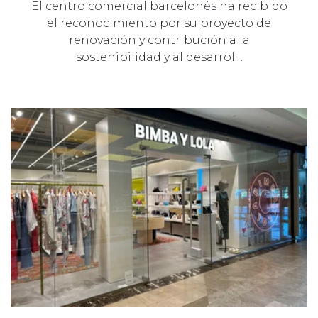
El centro comercial barcelonés ha recibido
el reconocimiento por su proyecto de
renovación y contribución a la
sostenibilidad y al desarrol…