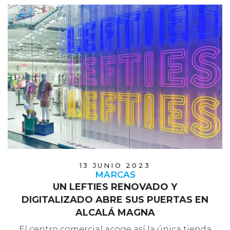
13 JUNIO 2023
MARCAS
UN LEFTIES RENOVADO Y
DIGITALIZADO ABRE SUS PUERTAS EN
ALCALÁ MAGNA
El centro comercial acoge así la única tienda