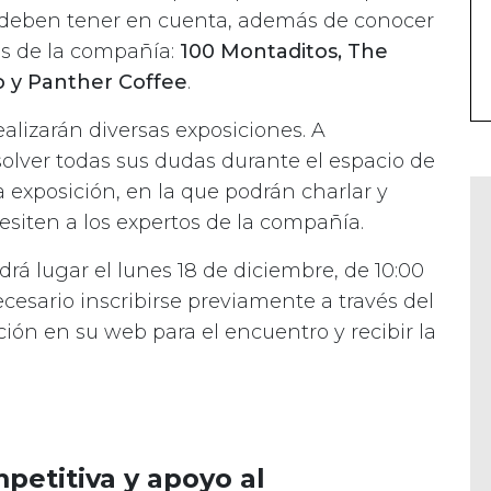
que deben tener en cuenta, además de conocer
as de la compañía:
100 Montaditos, The
o y Panther Coffee
.
realizarán diversas exposiciones. A
olver todas sus dudas durante el espacio de
a exposición, en la que podrán charlar y
esiten a los expertos de la compañía.
drá lugar el lunes 18 de diciembre, de 10:00
ecesario inscribirse previamente a través del
ión en su web para el encuentro y recibir la
petitiva y apoyo al