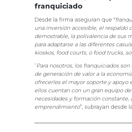
franquiciado
Desde la firma aseguran que "
franqu
una inversión accesible, el respaldo
demostrable, la polivalencia de sus m
para adaptarse a las diferentes casuí
kioskos, food courts, o food trucks, s
“
Para nosotros, los franquiciados so
de generación de valor a la economía
ofrecerles el mayor soporte y apoy
ellos cuentan con un gran equipo de
necesidades y formación constante, 
emprendimiento
”, subrayan desde 