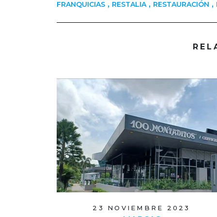
,
,
,
FRANQUICIAS
RESTALIA
RESTAURACIÓN
REL
23 NOVIEMBRE 2023