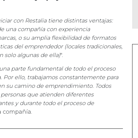
iciar con Restalia tiene distintas ventajas:
 de una compañía con experiencia
arcas, o su amplia flexibilidad de formatos
sticas del emprendedor (locales tradicionales,
on solo algunas de ella)
".
n una parte fundamental de todo el proceso
. Por ello, trabajamos constantemente para
o en su camino de emprendimiento. Todos
 personas que atienden diferentes
antes y durante todo el proceso de
la compañía.