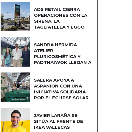
ADS RETAIL CIERRA
OPERACIONES CON LA
SIRENA, LA
TAGLIATELLA Y ÈGGO
COCINAS
SANDRA HERMIDA
ATELIER,
PLURICOSMÉTICA Y
PADTHAIWOK LLEGAN A
CUATRO CAMINOS
SALERA APOYA A
ASPANION CON UNA
INICIATIVA SOLIDARIA
POR EL ECLIPSE SOLAR
JAVIER LARAÑA SE
SITÚA AL FRENTE DE
IKEA VALLECAS