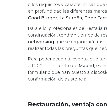
o los requisitos y características 
en profundidad las diferentes marc
Good Burger, La Sureña, Pepe Tac
Para ello, profesionales de Restalia 
continuación, tendrán tiempo de res
networking
que se organizará tras l
realizar todas las preguntas que nec
Para poder acudir al evento, que ten
a 14:00, en el centro de
Madrid
, es n
formulario que han puesto a disposic
confirmación de asistencia.
Restauración, ventaja com