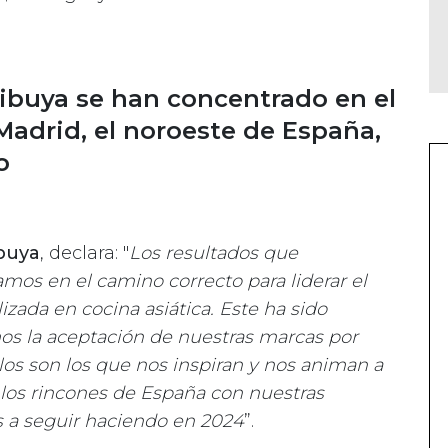
ibuya se han concentrado en el
Madrid, el noroeste de España,
o
buya
, declara: "
Los resultados que
os en el camino correcto para liderar el
zada en cocina asiática. Este ha sido
os la aceptación de nuestras marcas por
los son los que nos inspiran y nos animan a
 los rincones de España con nuestras
s a seguir haciendo en 2024
”.