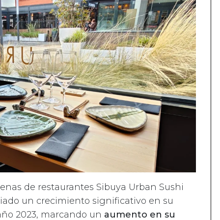
adenas de restaurantes Sibuya Urban Sushi
ado un crecimiento significativo en su
 año 2023, marcando un
aumento en su