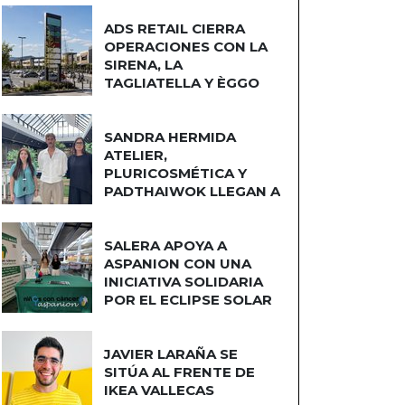
ADS RETAIL CIERRA
OPERACIONES CON LA
SIRENA, LA
TAGLIATELLA Y ÈGGO
COCINAS
SANDRA HERMIDA
ATELIER,
PLURICOSMÉTICA Y
PADTHAIWOK LLEGAN A
CUATRO CAMINOS
SALERA APOYA A
ASPANION CON UNA
INICIATIVA SOLIDARIA
POR EL ECLIPSE SOLAR
JAVIER LARAÑA SE
SITÚA AL FRENTE DE
IKEA VALLECAS