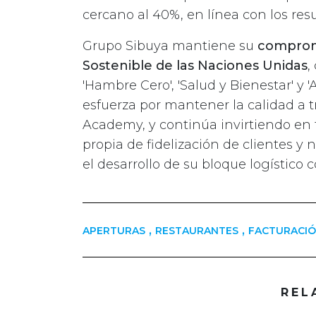
cercano al 40%, en línea con los res
Grupo Sibuya mantiene su
compromi
Sostenible de las Naciones Unidas
,
'Hambre Cero', 'Salud y Bienestar' y 
esfuerza por mantener la calidad a t
Academy, y continúa invirtiendo en
propia de fidelización de clientes y 
el desarrollo de su bloque logístico 
,
,
APERTURAS
RESTAURANTES
FACTURACI
REL