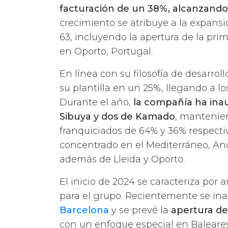
facturación de un 38%, alcanzando 
crecimiento se atribuye a la expans
63, incluyendo la apertura de la pri
en Oporto, Portugal.
En línea con su filosofía de desarro
su plantilla en un 25%, llegando a lo
Durante el año,
la compañía ha ina
Sibuya y dos de Kamado
, mantenien
franquiciados de 64% y 36% respect
concentrado en el Mediterráneo, And
además de Lleida y Oporto.
El inicio de 2024 se caracteriza por 
para el grupo. Recientemente se in
Barcelona
y se prevé la
apertura de
con un enfoque especial en Baleares