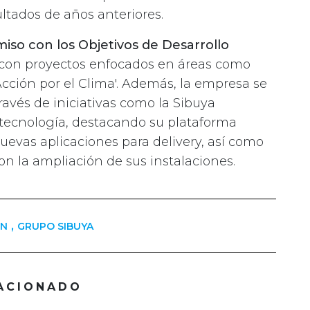
ultados de años anteriores.
so con los Objetivos de Desarrollo
 con proyectos enfocados en áreas como
'Acción por el Clima'. Además, la empresa se
ravés de iniciativas como la Sibuya
 tecnología, destacando su plataforma
nuevas aplicaciones para delivery, así como
con la ampliación de sus instalaciones.
,
ÓN
GRUPO SIBUYA
ACIONADO