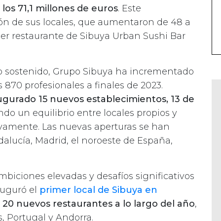
los 71,1 millones de euros
. Este
ión de sus locales, que aumentaron de 48 a
mer restaurante de Sibuya Urban Sushi Bar
llo sostenido, Grupo Sibuya ha incrementado
s 870 profesionales a finales de 2023.
ugurado 15 nuevos establecimientos, 13 de
do un equilibrio entre locales propios y
ivamente. Las nuevas aperturas se han
alucía, Madrid, el noroeste de España,
ambiciones elevadas y desafíos significativos
auguró el
primer local de Sibuya en
 20 nuevos restaurantes a lo largo del año
,
, Portugal y Andorra.