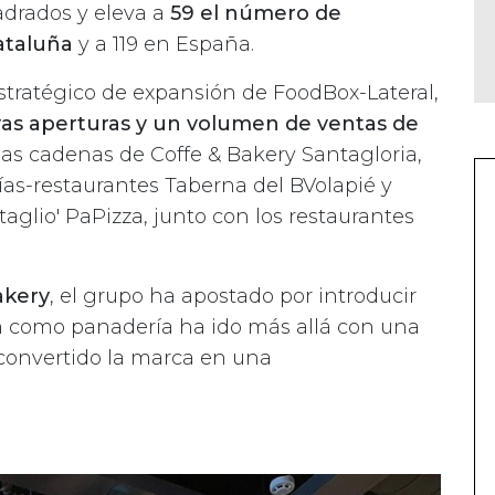
adrados y eleva a
59 el número de
ataluña
y a 119 en España.
estratégico de expansión de FoodBox-Lateral,
as aperturas y un volumen de ventas de
 las cadenas de Coffe & Bakery Santagloria,
rías-restaurantes Taberna del BVolapié y
aglio' PaPizza, junto con los restaurantes
akery
, el grupo ha apostado por introducir
n como panadería ha ido más allá con una
convertido la marca en una