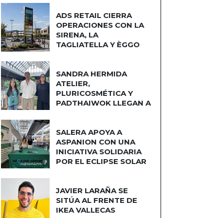
ADS RETAIL CIERRA
OPERACIONES CON LA
SIRENA, LA
TAGLIATELLA Y ÈGGO
COCINAS
SANDRA HERMIDA
ATELIER,
PLURICOSMÉTICA Y
PADTHAIWOK LLEGAN A
CUATRO CAMINOS
SALERA APOYA A
ASPANION CON UNA
INICIATIVA SOLIDARIA
POR EL ECLIPSE SOLAR
JAVIER LARAÑA SE
SITÚA AL FRENTE DE
IKEA VALLECAS