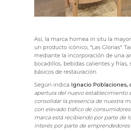
Así, la marca hornea in situ la mayo
un producto icónico, "Las Glorias". 
mediante la incorporación de una am
bocadillos, bebidas calientes y frías
básicos de restauración.
Según indica
Ignacio Poblaciones, 
apertura del nuevo establecimiento e
consolidar la presencia de nuestra m
con elevado tráfico de consumidores 
marca está recibiendo por parte de l
interés por parte de emprendedores 