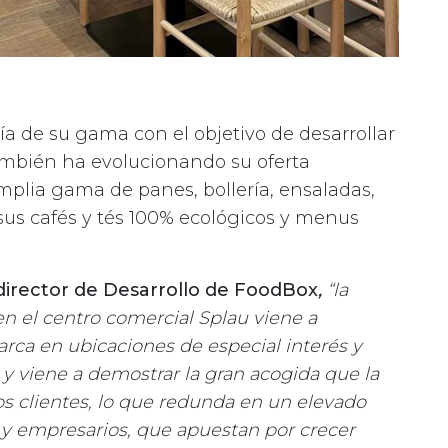
ría de su gama con el objetivo de desarrollar
También ha evolucionando su oferta
plia gama de panes, bollería, ensaladas,
, sus cafés y tés 100% ecológicos y menus
director de Desarrollo de FoodBox
,
“la
n el centro comercial Splau viene a
arca en ubicaciones de especial interés y
y viene a demostrar la gran acogida que la
os clientes, lo que redunda en un elevado
y empresarios, que apuestan por crecer