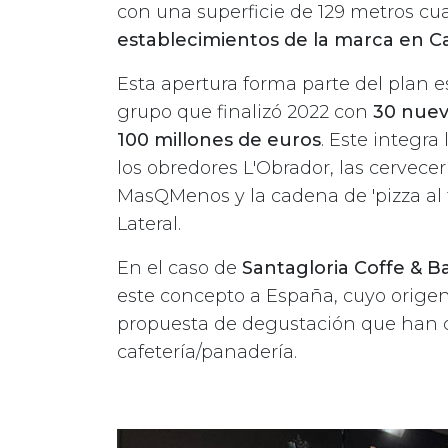
con una superficie de 129 metros cu
establecimientos de la marca en C
Esta apertura forma parte del plan 
grupo que finalizó 2022 con
30 nuev
100 millones de euros
. Este integra
los obredores L'Obrador, las cervece
MasQMenos y la cadena de 'pizza al t
Lateral.
En el caso de
Santagloria Coffe & B
este concepto a España, cuyo orige
propuesta de degustación que han 
cafetería/panadería.