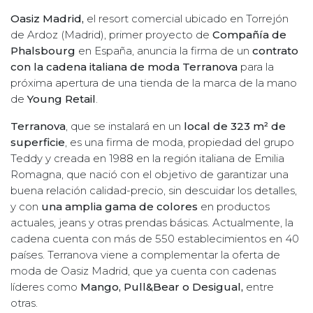
Oasiz Madrid,
el resort comercial ubicado en Torrejón
de Ardoz (Madrid), primer proyecto de
Compañía de
Phalsbourg
en España, anuncia la firma de un
contrato
con la cadena italiana de moda
Terranova
para la
próxima apertura de una tienda de la marca de la mano
de
Young Retail
.
Terranova
, que se instalará en un
local de 323 m² de
superficie
, es una firma de moda, propiedad del grupo
Teddy y creada en 1988 en la región italiana de Emilia
Romagna, que nació con el objetivo de garantizar una
buena relación calidad-precio, sin descuidar los detalles,
y con
una amplia gama de colores
en productos
actuales, jeans y otras prendas básicas. Actualmente, la
cadena cuenta con más de 550 establecimientos en 40
países. Terranova viene a complementar la oferta de
moda de Oasiz Madrid, que ya cuenta con cadenas
líderes como
Mango, Pull&Bear o Desigual,
entre
otras.