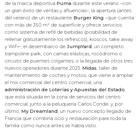
de la marca deportiva
Puma
durante este verano –con
un gran éxito de ventas y afluencias–; la apertura (antes
del verano) de un restaurante
Burger King
–que cuenta
con más de 350 m² de superficie y ofrece servicios
como sistema de refill de bebidas (posibilidad de
rellenar gratuitamente los refrescos), kioscos, take away
y WiFi–; el desembarco de
JumpYard
, un completo
trampoline park, con camas elásticas, rocódromo o
circuito de puentes colgantes; o la llegada de otros tres
nuevos operadores durante 2023:
Midas
, taller de
mantenimiento de coches y motos, que viene a ampliar
el mix comercial del centro comercial, una
administración de Loterías y Apuestas del Estado
,
que está situada en la zona de servicios del centro
comercial, junto a la peluquería Carlos Conde, y, por
último,
My Dreamland
, un nuevo concepto llegado de
Francia que combina ocio y restauración para toda la
familia como nunca antes se había visto.