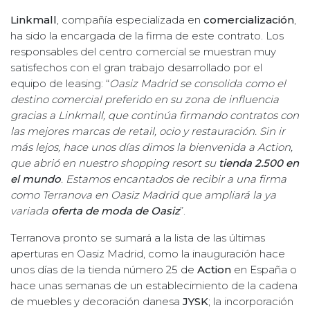
Linkmall
, compañía especializada en
comercialización
,
ha sido la encargada de la firma de este contrato. Los
responsables del centro comercial se muestran muy
satisfechos con el gran trabajo desarrollado por el
equipo de leasing: “
Oasiz Madrid se consolida como el
destino comercial preferido en su zona de influencia
gracias a Linkmall, que continúa firmando contratos con
las mejores marcas de retail, ocio y restauración. Sin ir
más lejos, hace unos días dimos la bienvenida a Action,
que abrió en nuestro shopping resort su
tienda 2.500 en
el mundo
. Estamos encantados de recibir a una firma
como Terranova en Oasiz Madrid que ampliará la ya
variada
oferta de moda de Oasiz
”.
Terranova pronto se sumará a la lista de las últimas
aperturas en Oasiz Madrid, como la inauguración hace
unos días de la tienda número 25 de
Action
en España o
hace unas semanas de un establecimiento de la cadena
de muebles y decoración danesa
JYSK
; la incorporación