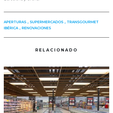
,
,
APERTURAS
SUPERMERCADOS
TRANSGOURMET
,
IBÉRICA
RENOVACIONES
RELACIONADO