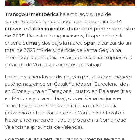
Transgourmet Ibérica
ha ampliado su red de
supermercados franquiciados con la apertura de
14
nuevos establecimientos durante el primer semestre
de 2025
. De estas inauguraciones, 12 operan bajo la
enseña
Suma
y dos bajo la marca
Spar
, alcanzando un
total de 3.325 m2 de superficie de venta. Según ha
informado la compañía, estas aperturas han supuesto la
creación de 76 nuevos puestos de trabajo.
Las nuevas tiendas se distribuyen por seis comunidades
autónomas: cinco en Cataluña (dos en Barcelona, dos
en Girona y una en Tarragona), cuatro en Baleares (tres
en Mallorca y una en Ibiza), dos en Canarias (una en
Tenerife y otra en Gran Canaria), una en Andalucía
(provincia de Huelva), una en la Comunidad Foral de
Navarra (comarca de Tudela) y otra en la Comunidad
Valenciana (provincia de Valencia).
Además de las aperturas, Transgourmet ha llevado a