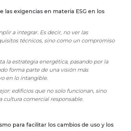
e las exigencias en materia ESG en los
lir a integrar. Es decir, no ver las
quisitos técnicos, sino como un compromiso
a la estrategia energética, pasando por la
todo forma parte de una visión más
o en lo intangible.
or: edificios que no solo funcionan, sino
 cultura comercial responsable.
smo para facilitar los cambios de uso y los