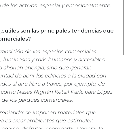
de los activos, espacial y emocionalmente.
 ¿cuáles son las principales tendencias que
omerciales?
ransición de los espacios comerciales
os, luminosos y más humanos y accesibles.
olo ahorran energía, sino que generan
ntad de abrir los edificios a la ciudad con
idos al aire libre a través, por ejemplo, de
, como Nasas Nigrrán Retail Park, para López
r de los parques comerciales.
cambiando: se imponen materiales que
dea es crear ambientes que estimulen
arse, disfrutar y compartir. Generar la