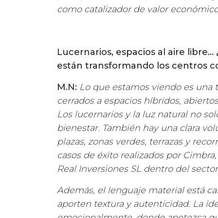
como catalizador de valor económico 
Lucernarios, espacios al aire libre…
están transformando los centros c
M.N:
Lo que estamos viendo es una t
cerrados a espacios híbridos, abiert
Los lucernarios y la luz natural no s
bienestar. También hay una clara volu
plazas, zonas verdes, terrazas y recorr
casos de éxito realizados por Cimbra
Real Inversiones SL dentro del secto
Además, el lenguaje material está 
aporten textura y autenticidad. La i
emocionalmente, donde apetezca qued