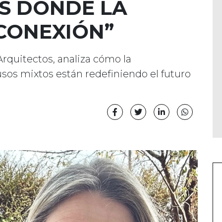
S DONDE LA
 CONEXIÓN”
rquitectos, analiza cómo la
 usos mixtos están redefiniendo el futuro