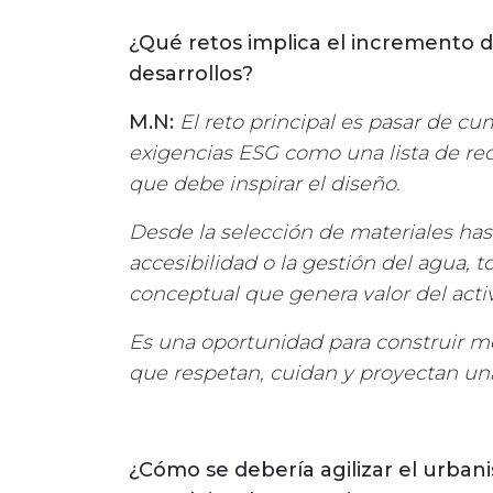
¿Qué retos implica el incremento d
desarrollos?
M.N:
El reto principal es pasar de cump
exigencias ESG como una lista de re
que debe inspirar el diseño.
Desde la selección de materiales hast
accesibilidad o la gestión del agua, 
conceptual que genera valor del activ
Es una oportunidad para construir mej
que respetan, cuidan y proyectan una
¿Cómo se debería agilizar el urbani