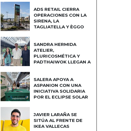
ADS RETAIL CIERRA
OPERACIONES CON LA
SIRENA, LA
TAGLIATELLA Y ÈGGO
COCINAS
SANDRA HERMIDA
ATELIER,
PLURICOSMÉTICA Y
PADTHAIWOK LLEGAN A
CUATRO CAMINOS
SALERA APOYA A
ASPANION CON UNA
INICIATIVA SOLIDARIA
POR EL ECLIPSE SOLAR
JAVIER LARAÑA SE
SITÚA AL FRENTE DE
IKEA VALLECAS