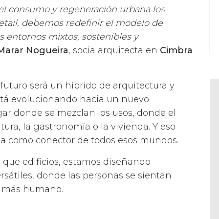
el consumo y regeneración urbana los
retail, debemos redefinir el modelo de
s entornos mixtos, sostenibles y
Marar Nogueira
, socia arquitecta en
Cimbra
futuro será un híbrido de arquitectura y
está evolucionando hacia un nuevo
gar donde se mezclan los usos, donde el
ltura, la gastronomía o la vivienda. Y eso
ctúa como conector de todos esos mundos.
 que edificios, estamos diseñando
rsátiles, donde las personas se sientan
o, más humano.