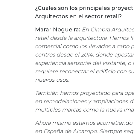
¿Cuáles son los principales proyec
Arquitectos en el sector retail?
Marar Nogueira:
En Cimbra Arquitec
retail desde la arquitectura. Hemos 
comercial como los llevados a cabo p
centros desde el 2014, donde aposta
experiencia sensorial del visitante, 
requiere reconectar el edificio con s
nuevos usos.
También hemos proyectado para oper
en remodelaciones y ampliaciones de
múltiples marcas como la nueva ima
Ahora mismo estamos acometiendo la 
en España de Alcampo. Siempre segui