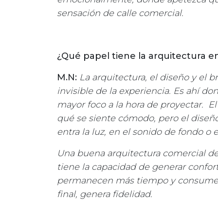
sensación de calle comercial.
¿Qué papel tiene la arquitectura en
M.N:
La arquitectura, el diseño y el
invisible de la experiencia. Es ahí 
mayor foco a la hora de proyectar. E
qué se siente cómodo, pero el diseño
entra la luz, en el sonido de fondo o e
Una buena arquitectura comercial debe
tiene la capacidad de generar confor
permanecen más tiempo y consumen m
final, genera fidelidad.