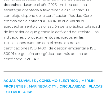
desechos
durante el año 2025, en línea con una
estrategia orientada a favorecer la circularidad. El
complejo dispone de la certificación Residuo Cero
emitida por la entidad AENOR, la cual valida el
aprovechamiento y valorización de la práctica totalidad
de los residuos que genera la actividad del recinto. Los
indicadores y procedimientos aplicados en las
instalaciones cuentan con el respaldo de las
certificaciones ISO 14001 de gestión ambiental e ISO
50001 de gestión energética, además de una del
certificado BREEAM.
,
,
AGUAS PLUVIALES
CONSUMO ELÉCTRICO
MERLIN
,
,
,
PROPERTIES
MARINEDA CITY
CIRCULARIDAD
PLACAS
FOTOVOLTAICAS