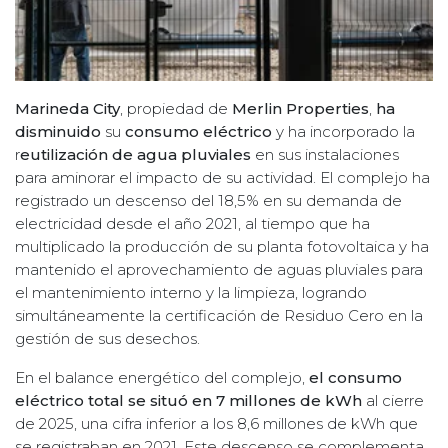
Marineda City
, propiedad de
Merlin Properties
,
ha
disminuido
su
consumo eléctrico
y ha incorporado la
r
eutilización de agua pluviales
en sus instalaciones
para aminorar el impacto de su actividad. El complejo ha
registrado un descenso del 18,5% en su demanda de
electricidad desde el año 2021, al tiempo que ha
multiplicado la producción de su planta fotovoltaica y ha
mantenido el aprovechamiento de aguas pluviales para
el mantenimiento interno y la limpieza, logrando
simultáneamente la certificación de Residuo Cero en la
gestión de sus desechos.
En el balance energético del complejo,
el consumo
eléctrico total se situó en 7 millones de kWh
al cierre
de 2025, una cifra inferior a los 8,6 millones de kWh que
se registraban en 2021. Este descenso se complementa