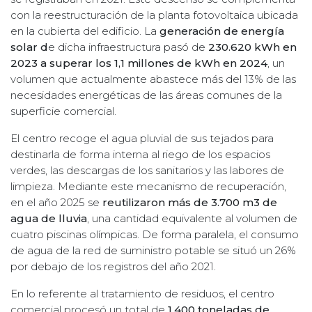
con la reestructuración de la planta fotovoltaica ubicada
en la cubierta del edificio. La
generación de energía
solar d
e dicha infraestructura pasó de
230.620 kWh en
2023 a superar los 1,1 millones de kWh en 2024
, un
volumen que actualmente abastece más del 13% de las
necesidades energéticas de las áreas comunes de la
superficie comercial.
El centro recoge el agua pluvial de sus tejados para
destinarla de forma interna al riego de los espacios
verdes, las descargas de los sanitarios y las labores de
limpieza. Mediante este mecanismo de recuperación,
en el año 2025 se
reutilizaron más de 3.700 m3 de
agua de lluvia
, una cantidad equivalente al volumen de
cuatro piscinas olímpicas. De forma paralela, el consumo
de agua de la red de suministro potable se situó un 26%
por debajo de los registros del año 2021.
En lo referente al tratamiento de residuos, el centro
comercial procesó un total de
1.400 toneladas de