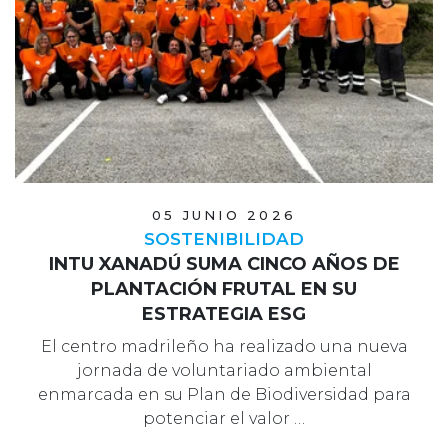
05 JUNIO 2026
SOSTENIBILIDAD
INTU XANADÚ SUMA CINCO AÑOS DE
PLANTACIÓN FRUTAL EN SU
ESTRATEGIA ESG
El centro madrileño ha realizado una nueva
jornada de voluntariado ambiental
enmarcada en su Plan de Biodiversidad para
potenciar el valor …