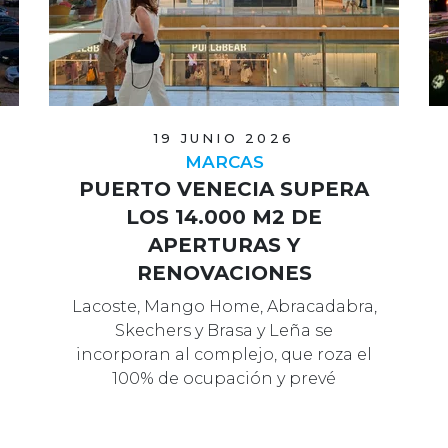
19 JUNIO 2026
MARCAS
PUERTO VENECIA SUPERA
LOS 14.000 M2 DE
APERTURAS Y
RENOVACIONES
Lacoste, Mango Home, Abracadabra,
Skechers y Brasa y Leña se
incorporan al complejo, que roza el
100% de ocupación y prevé
actuaciones en Á…