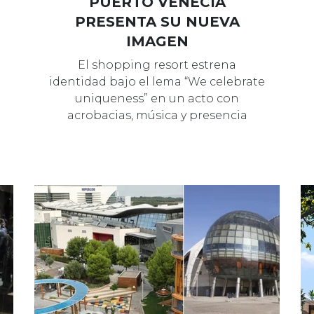
PUERTO VENECIA
PRESENTA SU NUEVA
IMAGEN
El shopping resort estrena
identidad bajo el lema “We celebrate
uniqueness” en un acto con
acrobacias, música y presencia
institucional