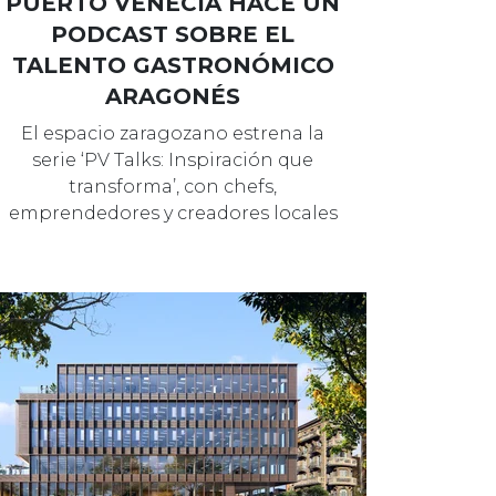
PUERTO VENECIA HACE UN
PODCAST SOBRE EL
TALENTO GASTRONÓMICO
ARAGONÉS
El espacio zaragozano estrena la
serie ‘PV Talks: Inspiración que
transforma’, con chefs,
emprendedores y creadores locales
como protagonis…