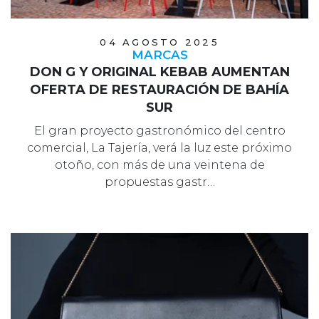
04 AGOSTO 2025
MARCAS
DON G Y ORIGINAL KEBAB AUMENTAN
OFERTA DE RESTAURACIÓN DE BAHÍA
SUR
El gran proyecto gastronómico del centro
comercial, La Tajería, verá la luz este próximo
otoño, con más de una veintena de
propuestas gastr…