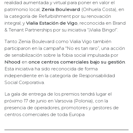
realidad aumentada y virtual para poner en valor el
patrimonio local;
Zenia Boulevard
(Orihuela Costa), en
la categoría de Refurbishment por su renovación
integral; y
Vialia Estación de Vigo
, reconocida en Brand
& Tenant Partnerships por su iniciativa “¡Vialia Bingo!”.
Tanto Zenia Boulevard como Vialia Vigo también
participaron en la campaña “No es tan raro”, una acción
de sensibilización sobre la fobia social impulsada por
Nhood
en
once centros comerciales bajo su gestión
.
Esta iniciativa ha sido reconocida de forma
independiente en la categoría de Responsabilidad
Social Corporativa.
La gala de entrega de los premios tendrá lugar el
próximo 17 de junio en Varsovia (Polonia), con la
presencia de operadores, promotores y gestores de
centros comerciales de toda Europa