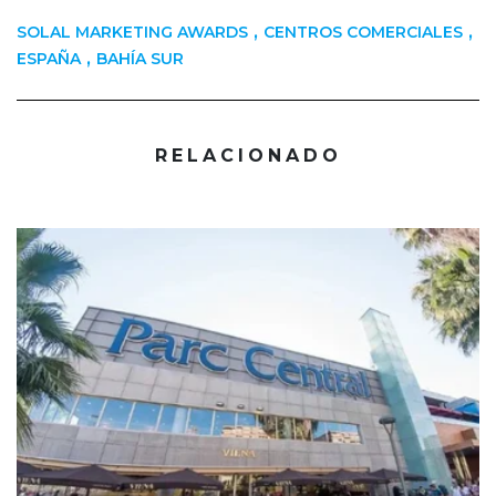
,
,
SOLAL MARKETING AWARDS
CENTROS COMERCIALES
,
ESPAÑA
BAHÍA SUR
RELACIONADO