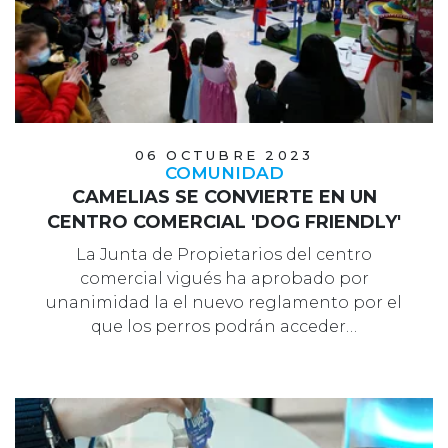
06 OCTUBRE 2023
COMUNIDAD
CAMELIAS SE CONVIERTE EN UN
CENTRO COMERCIAL 'DOG FRIENDLY'
La Junta de Propietarios del centro
comercial vigués ha aprobado por
unanimidad la el nuevo reglamento por el
que los perros podrán acceder…