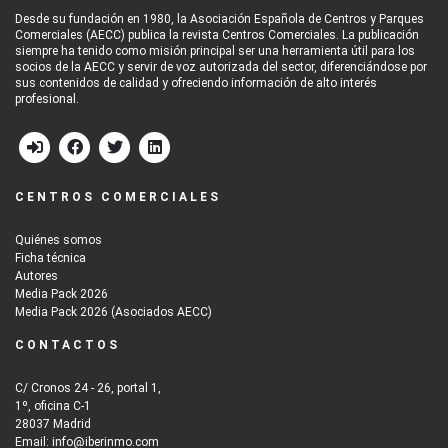
Desde su fundación en 1980, la Asociación Española de Centros y Parques
Comerciales (AECC) publica la revista Centros Comerciales. La publicación
siempre ha tenido como misión principal ser una herramienta útil para los
socios de la AECC y servir de voz autorizada del sector, diferenciándose por
sus contenidos de calidad y ofreciendo información de alto interés
profesional.
CENTROS COMERCIALES
Quiénes somos
Ficha técnica
Autores
Media Pack 2026
Media Pack 2026 (Asociados AECC)
CONTACTOS
C/ Cronos 24 - 26, portal 1,
1º, oficina C-1
28037 Madrid
Email: info@iberinmo.com