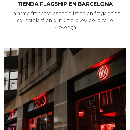
TIENDA FLAGSHIP EN BARCELONA
La firma francesa especializada en fragancias
se instalará en el número 292 de la calle
Provença.