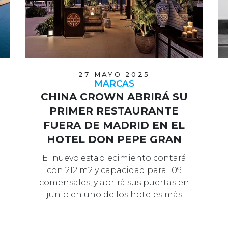
27 MAYO 2025
MARCAS
CHINA CROWN ABRIRÁ SU
PRIMER RESTAURANTE
FUERA DE MADRID EN EL
HOTEL DON PEPE GRAN
MELIÁ DE MARBELLA
El nuevo establecimiento contará
con 212 m2 y capacidad para 109
comensales, y abrirá sus puertas en
junio en uno de los hoteles más
emblem…