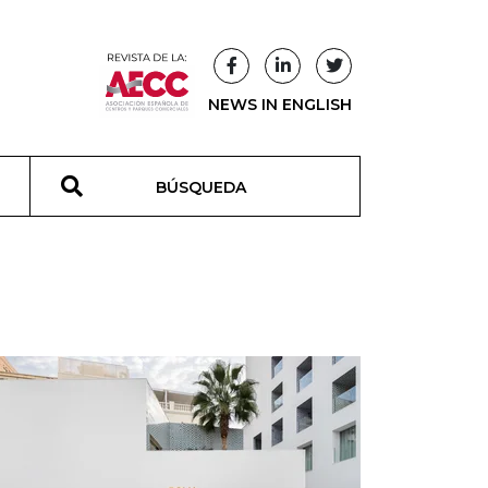
NEWS IN ENGLISH
T