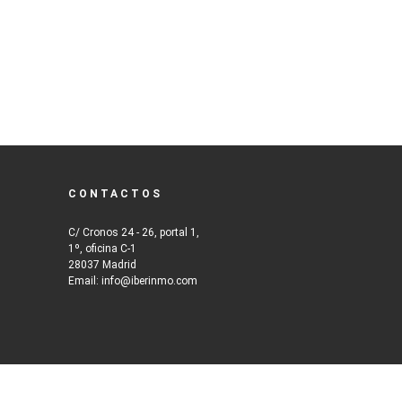
CONTACTOS
C/ Cronos 24 - 26, portal 1,
1º, oficina C-1
28037 Madrid
Email: info@iberinmo.com