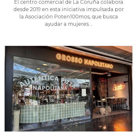
El centro comercial de La Coruña colabora
desde 2019 en esta iniciativa impulsada por
la Asociación Poten100mos, que busca
ayudar a mujeres…