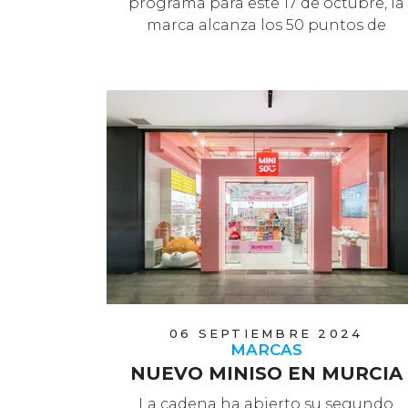
programa para este 17 de octubre, la
marca alcanza los 50 puntos de
venta en Espa…
06 SEPTIEMBRE 2024
MARCAS
NUEVO MINISO EN MURCIA
La cadena ha abierto su segundo