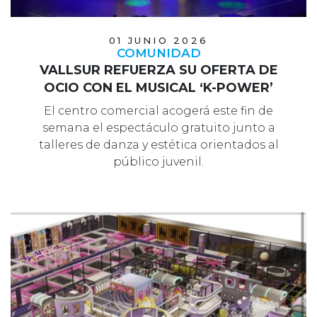
01 JUNIO 2026
COMUNIDAD
VALLSUR REFUERZA SU OFERTA DE
OCIO CON EL MUSICAL ‘K-POWER’
El centro comercial acogerá este fin de
semana el espectáculo gratuito junto a
talleres de danza y estética orientados al
público juvenil.