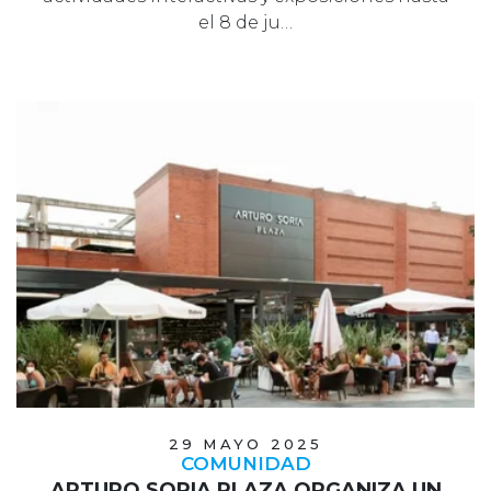
el 8 de ju…
29 MAYO 2025
COMUNIDAD
ARTURO SORIA PLAZA ORGANIZA UN