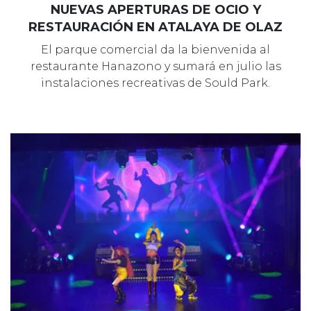
NUEVAS APERTURAS DE OCIO Y
RESTAURACIÓN EN ATALAYA DE OLAZ
El parque comercial da la bienvenida al
restaurante Hanazono y sumará en julio las
instalaciones recreativas de Sould Park.