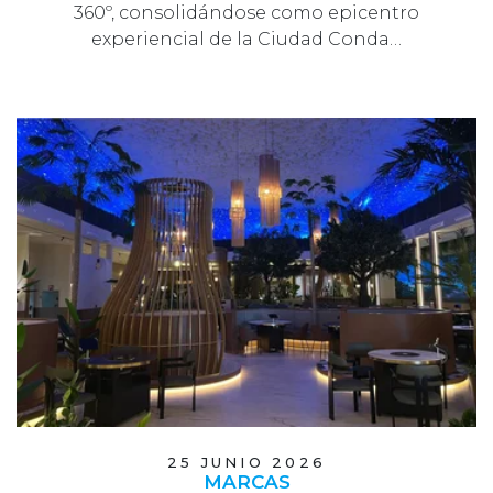
360º, consolidándose como epicentro
experiencial de la Ciudad Conda…
25 JUNIO 2026
MARCAS