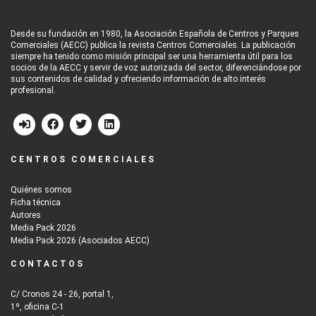
Desde su fundación en 1980, la Asociación Española de Centros y Parques
Comerciales (AECC) publica la revista Centros Comerciales. La publicación
siempre ha tenido como misión principal ser una herramienta útil para los
socios de la AECC y servir de voz autorizada del sector, diferenciándose por
sus contenidos de calidad y ofreciendo información de alto interés
profesional.
CENTROS COMERCIALES
Quiénes somos
Ficha técnica
Autores
Media Pack 2026
Media Pack 2026 (Asociados AECC)
CONTACTOS
C/ Cronos 24 - 26, portal 1,
1º, oficina C-1