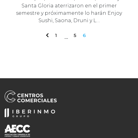
Santa Gloria aterrizaron en el primer
semestre y próximamente lo harán Enjoy
Sushi, Saona, Druni y L…
1
5
6
...