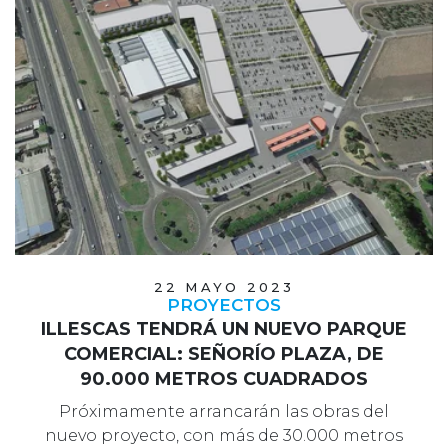
22 MAYO 2023
PROYECTOS
ILLESCAS TENDRÁ UN NUEVO PARQUE
COMERCIAL: SEÑORÍO PLAZA, DE
90.000 METROS CUADRADOS
Próximamente arrancarán las obras del
nuevo proyecto, con más de 30.000 metros