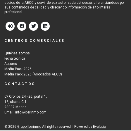
socios de la AECC y servir de voz autorizada del sector, diferenciándose por
sus contenidos de calidad y ofreciendo información de alto interés
profesional.
CENTROS COMERCIALES
Quiénes somos
Ficha técnica
Autores
Media Pack 2026
Media Pack 2026 (Asociados AECC)
CONTACTOS
C/ Cronos 24 - 26, portal 1,
1º, oficina C-1
28037 Madrid
Email: info@iberinmo.com
© 2026
Grupo Iberinmo
All rights reserved. | Powered by
Evolutio