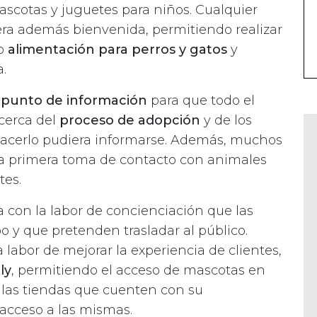
ascotas y juguetes para niños. Cualquier
ra además bienvenida, permitiendo realizar
io
alimentación para perros y gatos
y
.
n
punto de información
para que todo el
cerca del
proceso de adopción
y de los
 hacerlo pudiera informarse. Además, muchos
na primera toma de contacto con animales
tes.
 con la labor de concienciación que las
o y que pretenden trasladar al público.
a labor de mejorar la experiencia de clientes,
ly
, permitiendo el acceso de mascotas en
las tiendas que cuenten con su
 acceso a las mismas.