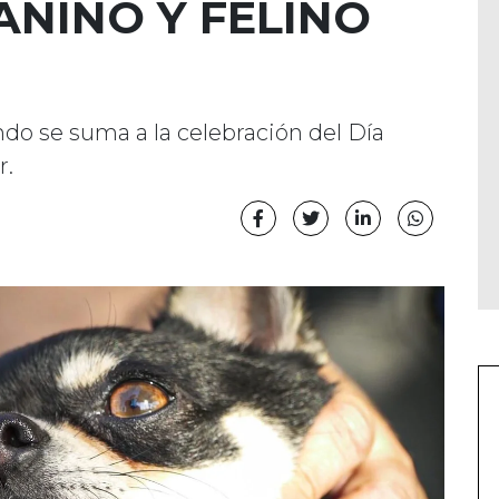
ANINO Y FELINO
do se suma a la celebración del Día
r.