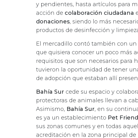
y pendientes, hasta artículos para m
acción de
colaboración ciudadana
e
donaciones
, siendo lo más necesar
productos de desinfección y limpieza
El mercadillo contó también con u
que quisiera conocer un poco más a
requisitos que son necesarios para
tuvieron la oportunidad de tener u
de adopción que estaban allí presen
Bahía Sur
cede su espacio y colabora
protectoras de animales llevan a cab
Asimismo,
Bahía Sur
, en su continu
es ya un establecimiento
Pet Friend
sus zonas comunes y en todas aquel
acreditación en la zona principal de