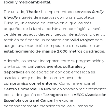
social y medioambiental
.
Por un lado,
Thader
ha implementado
servicios
family
friendly
a través de iniciativas como una Ludoteca
Bilingüe, un espacio educativo en el que los más
pequeños de la familia podrán aprender inglés a través
de diferentes actividades y juegos interactivos. El centro
también ha firmado un contrato con
Wild Project
para
acoger una exposición temporal de dinosaurios en un
establecimiento de más de 2.000 metros cuadrados
.
Además, los activos incorporan entre su programación y
oferta comercial
varios eventos culturales y
deportivos
en colaboración con gobiernos locales,
asociaciones y entidades como muestra de
compromiso con el entorno
. Como referencia, el
Centro Comercial La Fira
ha colaborado recientemente
con la delegación de
Tarragona
de la
AECC
(
Asociación
Española contra el Cáncer
) y expone
permanentemente creaciones de los alumnos de