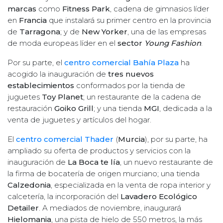
marcas
como
Fitness Park
, cadena de gimnasios líder
en
Francia
que instalará su primer centro en la provincia
de
Tarragona
; y de
New Yorker
, una de las empresas
de moda europeas líder en el
sector
Young Fashion
.
Por su parte, el
centro comercial Bahía Plaza
ha
acogido la inauguración de
tres nuevos
establecimientos
conformados por la tienda de
juguetes
Toy Planet
; un restaurante de la cadena de
restauración
Goiko Grill
; y una tienda
MGI
, dedicada a la
venta de juguetes y artículos del hogar.
El
centro comercial Thader
(
Murcia
), por su parte, ha
ampliado su oferta de productos y servicios con la
inauguración de
La Boca te lía
, un nuevo restaurante de
la firma de bocatería de origen murciano; una tienda
Calzedonia
, especializada en la venta de ropa interior y
calcetería, la incorporación del
Lavadero Ecológico
Detailer
. A mediados de noviembre, inaugurará
Hielomania
, una pista de hielo de 550 metros, la más