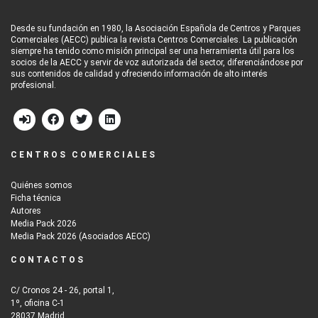
Desde su fundación en 1980, la Asociación Española de Centros y Parques
Comerciales (AECC) publica la revista Centros Comerciales. La publicación
siempre ha tenido como misión principal ser una herramienta útil para los
socios de la AECC y servir de voz autorizada del sector, diferenciándose por
sus contenidos de calidad y ofreciendo información de alto interés
profesional.
CENTROS COMERCIALES
Quiénes somos
Ficha técnica
Autores
Media Pack 2026
Media Pack 2026 (Asociados AECC)
CONTACTOS
C/ Cronos 24 - 26, portal 1,
1º, oficina C-1
28037 Madrid