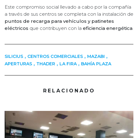
Este compromiso social llevado a cabo por la compañía
a través de sus centros se completa con la instalación de
puntos de recarga para vehículos y patinetes
eléctricos
que contribuyen con la
eficiencia energética
.
,
,
,
SILICIUS
CENTROS COMERCIALES
MAZABI
,
,
,
APERTURAS
THADER
LA FIRA
BAHÍA PLAZA
RELACIONADO