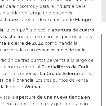
 para nosotros y para la industria de la
s que Mango tenga una presencia
el López
, director de expansión de
Mango
.
ia
, la compañía prevé la
apertura de cuatro
s
hasta final de año, con los que conseguirá
ta a cierre de 2022
, combinando la
s comerciales con
espacios a pie de calle
.
ación de tres puntos de venta a lo largo de
el centro comercial
Puntadiferro de Forli
,
el centro comercial
La Gru de Siderno
, en la
eri de Florencia
. Los tres puntos de venta
la línea de
Woman
.
vista la
apertura de una nueva tienda en
ado en la capital del país y que cuenta con