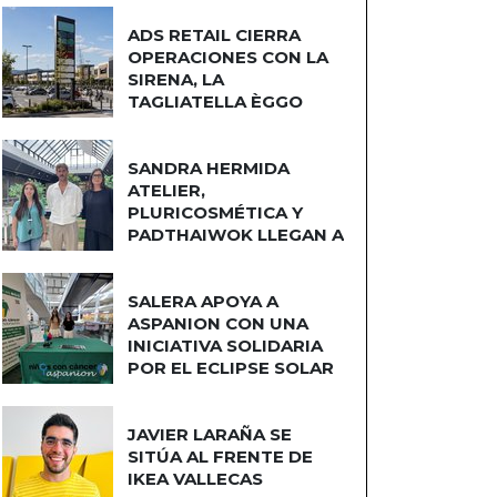
ADS RETAIL CIERRA
OPERACIONES CON LA
SIRENA, LA
TAGLIATELLA ÈGGO
COCINAS
SANDRA HERMIDA
ATELIER,
PLURICOSMÉTICA Y
PADTHAIWOK LLEGAN A
CUATRO CAMINOS
SALERA APOYA A
ASPANION CON UNA
INICIATIVA SOLIDARIA
POR EL ECLIPSE SOLAR
JAVIER LARAÑA SE
SITÚA AL FRENTE DE
IKEA VALLECAS