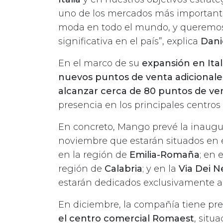
uno de los mercados más importantes
moda en todo el mundo, y queremo
significativa en el país”, explica
Dani
En el marco de su
expansión en Ital
nuevos puntos de venta adicionale
alcanzar cerca de 80 puntos de ven
presencia en los principales centro
En concreto, Mango prevé la inaugur
noviembre que estarán situados en 
en la región de
Emilia-Romaña
; en 
región de
Calabria
; y en la
Via Dei N
estarán dedicados exclusivamente a 
En diciembre, la compañía tiene pre
el centro comercial Romaest
, situ