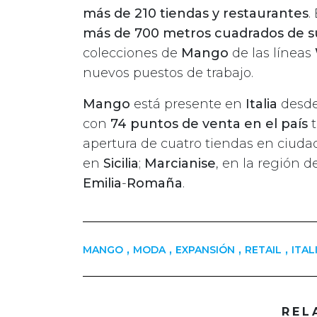
más de 210 tiendas y restaurantes
.
más de 700 metros cuadrados de su
colecciones de
Mango
de las líneas
nuevos puestos de trabajo.
Mango
está presente en
Italia
desde
con
74 puntos de venta en el país
t
apertura de cuatro tiendas en ciud
en
Sicilia
;
Marcianise
, en la región 
Emilia
-
Romaña
.
,
,
,
,
MANGO
MODA
EXPANSIÓN
RETAIL
ITAL
REL