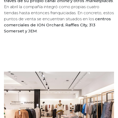
través de su propio canal
online
y otros
marketplaces
.
En abril la compañía integró como propias cuatro
tiendas hasta entonces franquiciadas. En concreto, estos
puntos de venta se encuentran situados en los
centros
comerciales de ION Orchard, Raffles City, 313
Somerset y JEM
.