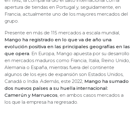
en 1992, la compañía dio el salto internacional con la
apertura de tiendas en Portugal y, seguidamente, en
Francia, actualmente uno de los mayores mercados del
grupo.
Presente en más de 115 mercados a escala mundial,
Mango ha registrado en lo que va de año una
evolución positiva en las principales geografías en las
que opera
. En Europa, Mango apuesta por su desarrollo
en mercados maduros como Francia, Italia, Reino Unido,
Alemania o España, mientras fuera del continente
algunos de los ejes de expansión son Estados Unidos,
Canadá o India. Además, este 2022,
Mango ha sumado
dos nuevos países a su huella internacional:
Camerún y Marruecos
, en ambos casos mercados a
los que la empresa ha regresado.