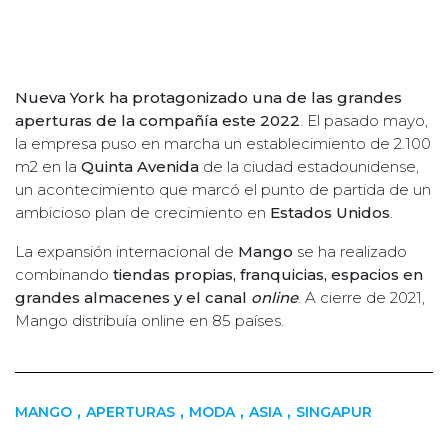
Nueva York ha protagonizado una de las grandes
aperturas de la compañía este 2022
. El pasado mayo,
la empresa puso en marcha un establecimiento de 2.100
m2 en la
Quinta Avenida
de la ciudad estadounidense,
un acontecimiento que marcó el punto de partida de un
ambicioso plan de crecimiento en
Estados Unidos
.
La expansión internacional de
Mango
se ha realizado
combinando
tiendas propias, franquicias, espacios en
grandes almacenes y el canal
online
. A cierre de 2021,
Mango distribuía online en 85 países.
,
,
,
,
MANGO
APERTURAS
MODA
ASIA
SINGAPUR