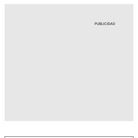
PUBLICIDAD