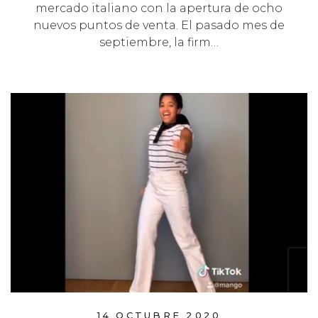
mercado italiano con la apertura de ocho
nuevos puntos de venta. El pasado mes de
septiembre, la firm…
14 OCTUBRE 2020