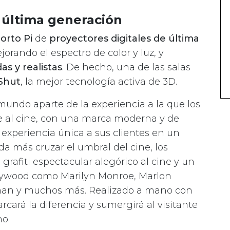
 última generación
orto Pi
de
proyectores digitales de última
rando el espectro de color y luz, y
s y realistas
. De hecho, una de las salas
Shut
, la mejor tecnología activa de 3D.
undo aparte de la experiencia a la que los
al cine, con una marca moderna y de
a experiencia única a sus clientes en un
da más cruzar el umbral del cine, los
rafiti espectacular alegórico al cine y un
Hollywood como Marilyn Monroe, Marlon
wman y muchos más. Realizado a mano con
rcará la diferencia y sumergirá al visitante
o.