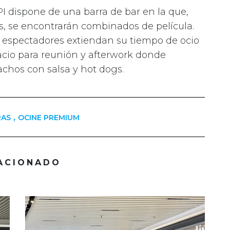
 dispone de una barra de bar en la que,
s, se encontrarán combinados de película.
s espectadores extiendan su tiempo de ocio
pacio para reunión y afterwork donde
chos con salsa y hot dogs.
,
RAS
OCINE PREMIUM
ACIONADO