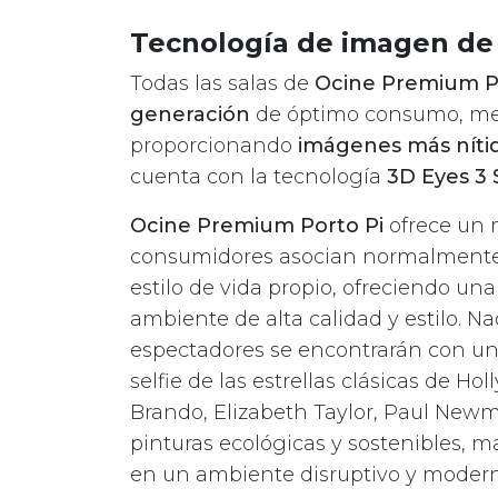
Tecnología de imagen de
Todas las salas de
Ocine Premium
P
generación
de óptimo consumo, mejo
proporcionando
imágenes más nítida
cuenta con la tecnología
3D Eyes 3 
Ocine Premium Porto Pi
ofrece un m
consumidores asocian normalmente 
estilo de vida propio, ofreciendo un
ambiente de alta calidad y estilo. Na
espectadores se encontrarán con un g
selfie de las estrellas clásicas de 
Brando, Elizabeth Taylor, Paul Ne
pinturas ecológicas y sostenibles, ma
en un ambiente disruptivo y modern