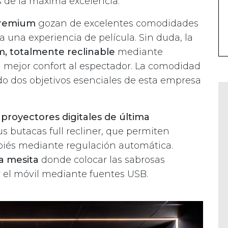
s de la máxima excelencia.
Premium
gozan de excelentes comodidades
a una experiencia de película. Sin duda, la
, totalmente reclinable
mediante
l mejor confort al espectador. La comodidad
ndo dos objetivos esenciales de esta empresa
n
proyectores digitales de última
 butacas full recliner, que permiten
sapiés mediante regulación automática.
a mesita
donde colocar las sabrosas
r el móvil mediante fuentes USB.