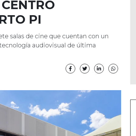
L CENTRO
RTO PI
ete salas de cine que cuentan con un
 tecnología audiovisual de última