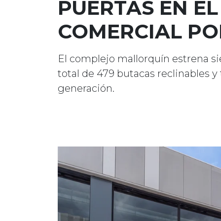
PUERTAS EN E
COMERCIAL PO
El complejo mallorquín estrena si
total de 479 butacas reclinables y
generación.