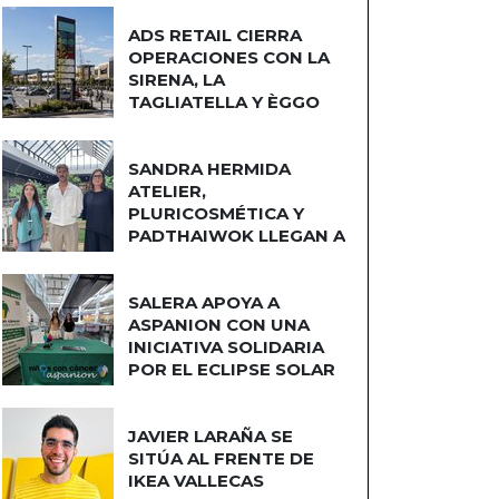
ADS RETAIL CIERRA
OPERACIONES CON LA
SIRENA, LA
TAGLIATELLA Y ÈGGO
COCINAS
SANDRA HERMIDA
ATELIER,
PLURICOSMÉTICA Y
PADTHAIWOK LLEGAN A
CUATRO CAMINOS
SALERA APOYA A
ASPANION CON UNA
INICIATIVA SOLIDARIA
POR EL ECLIPSE SOLAR
JAVIER LARAÑA SE
SITÚA AL FRENTE DE
IKEA VALLECAS