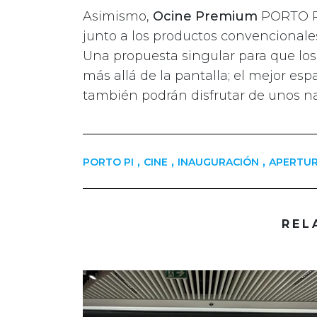
Asimismo,
Ocine Premium
PORTO PI
junto a los productos convencionale
Una propuesta singular para que lo
más allá de la pantalla; el mejor es
también podrán disfrutar de unos na
,
,
,
PORTO PI
CINE
INAUGURACIÓN
APERTU
REL