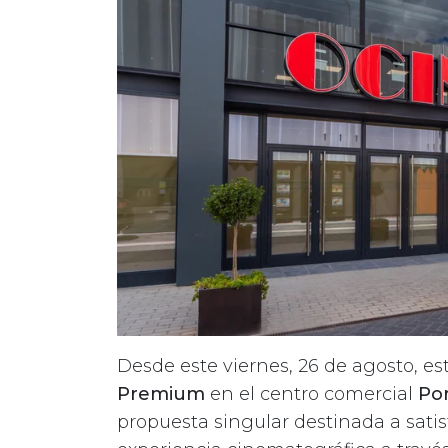
Desde este viernes, 26 de agosto, es
Premium
en el centro comercial
Por
propuesta singular destinada a satis