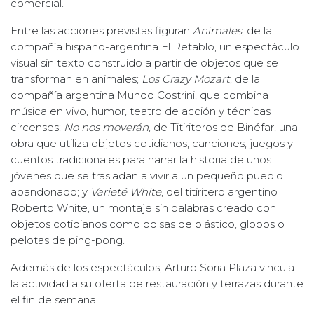
comercial.
Entre las acciones previstas figuran
Animales
, de la
compañía hispano-argentina El Retablo, un espectáculo
visual sin texto construido a partir de objetos que se
transforman en animales;
Los Crazy Mozart
, de la
compañía argentina Mundo Costrini, que combina
música en vivo, humor, teatro de acción y técnicas
circenses;
No nos moverán
, de Titiriteros de Binéfar, una
obra que utiliza objetos cotidianos, canciones, juegos y
cuentos tradicionales para narrar la historia de unos
jóvenes que se trasladan a vivir a un pequeño pueblo
abandonado; y
Varieté White
, del titiritero argentino
Roberto White, un montaje sin palabras creado con
objetos cotidianos como bolsas de plástico, globos o
pelotas de ping-pong.
Además de los espectáculos, Arturo Soria Plaza vincula
la actividad a su oferta de restauración y terrazas durante
el fin de semana.