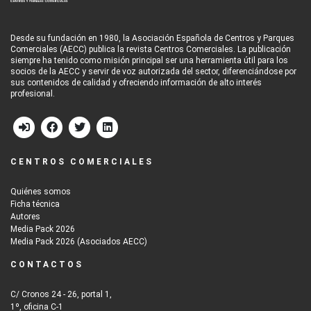
Desde su fundación en 1980, la Asociación Española de Centros y Parques
Comerciales (AECC) publica la revista Centros Comerciales. La publicación
siempre ha tenido como misión principal ser una herramienta útil para los
socios de la AECC y servir de voz autorizada del sector, diferenciándose por
sus contenidos de calidad y ofreciendo información de alto interés
profesional.
CENTROS COMERCIALES
Quiénes somos
Ficha técnica
Autores
Media Pack 2026
Media Pack 2026 (Asociados AECC)
CONTACTOS
C/ Cronos 24 - 26, portal 1,
1º, oficina C-1