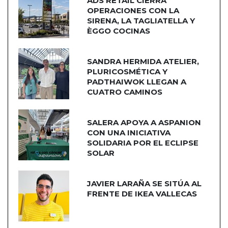
ADS RETAIL CIERRA
OPERACIONES CON LA
SIRENA, LA TAGLIATELLA Y
ÈGGO COCINAS
SANDRA HERMIDA ATELIER,
PLURICOSMÉTICA Y
PADTHAIWOK LLEGAN A
CUATRO CAMINOS
SALERA APOYA A ASPANION
CON UNA INICIATIVA
SOLIDARIA POR EL ECLIPSE
SOLAR
JAVIER LARAÑA SE SITÚA AL
FRENTE DE IKEA VALLECAS