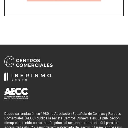
Desde su fundación en 1980, la Asociación Española de Centros y Parques
Comerciales (AECC) publica la revista Centros Comerciales. La publicación
siempre ha tenido como misión principal ser una herramienta útil para los
socios de la AECC y servir de voz autorizada del sector, diferenciándose por