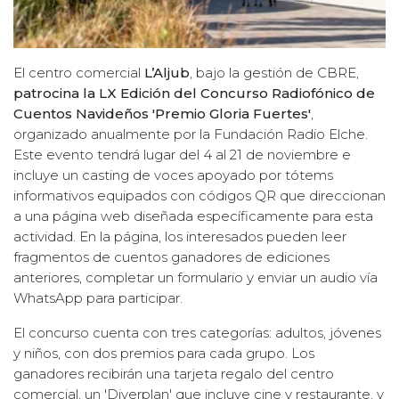
El centro comercial
L’Aljub
, bajo la gestión de CBRE,
patrocina la LX Edición del Concurso Radiofónico de
Cuentos Navideños 'Premio Gloria Fuertes'
,
organizado anualmente por la Fundación Radio Elche.
Este evento tendrá lugar del 4 al 21 de noviembre e
incluye un casting de voces apoyado por tótems
informativos equipados con códigos QR que direccionan
a una página web diseñada específicamente para esta
actividad. En la página, los interesados pueden leer
fragmentos de cuentos ganadores de ediciones
anteriores, completar un formulario y enviar un audio vía
WhatsApp para participar.
El concurso cuenta con tres categorías: adultos, jóvenes
y niños, con dos premios para cada grupo. Los
ganadores recibirán una tarjeta regalo del centro
comercial, un 'Diverplan' que incluye cine y restaurante, y