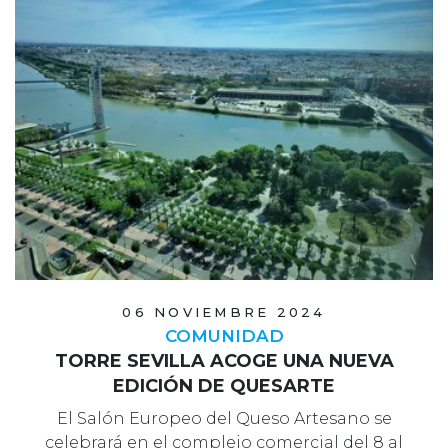
06 NOVIEMBRE 2024
COMUNIDAD
TORRE SEVILLA ACOGE UNA NUEVA
EDICIÓN DE QUESARTE
El Salón Europeo del Queso Artesano se
celebrará en el complejo comercial del 8 al