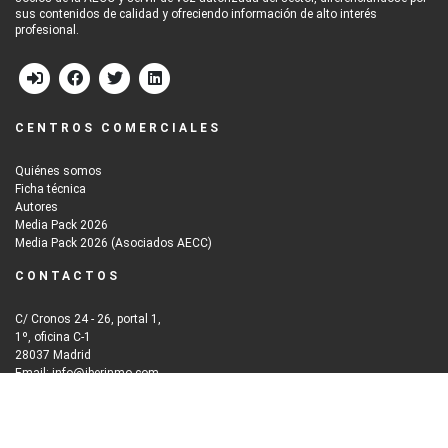
sus contenidos de calidad y ofreciendo información de alto interés
profesional.
CENTROS COMERCIALES
Quiénes somos
Ficha técnica
Autores
Media Pack 2026
Media Pack 2026 (Asociados AECC)
CONTACTOS
C/ Cronos 24 - 26, portal 1,
1º, oficina C-1
28037 Madrid
Email: info@iberinmo.com
© 2026
Grupo Iberinmo
All rights reserved. | Powered by
Evolutio