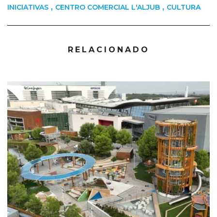
,
,
INICIATIVAS
CENTRO COMERCIAL L'ALJUB
CULTURA
RELACIONADO