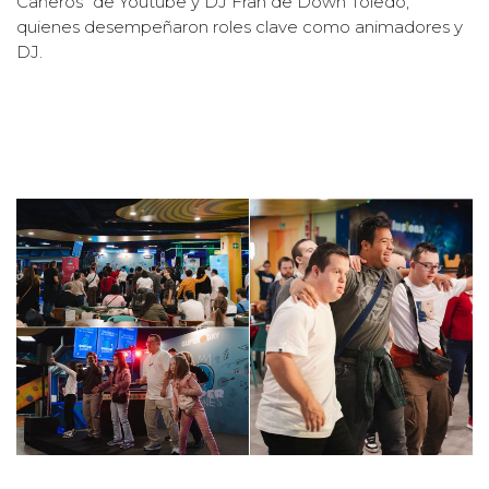
Cañeros" de Youtube y DJ Fran de Down Toledo,
quienes desempeñaron roles clave como animadores y
DJ.