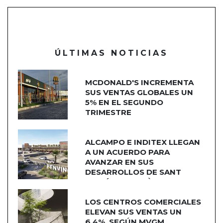
ÚLTIMAS NOTICIAS
MCDONALD'S INCREMENTA
SUS VENTAS GLOBALES UN
5% EN EL SEGUNDO
TRIMESTRE
ALCAMPO E INDITEX LLEGAN
A UN ACUERDO PARA
AVANZAR EN SUS
DESARROLLOS DE SANT
ADRIÁN DE BESÒS
LOS CENTROS COMERCIALES
ELEVAN SUS VENTAS UN
6,4%, SEGÚN MVGM