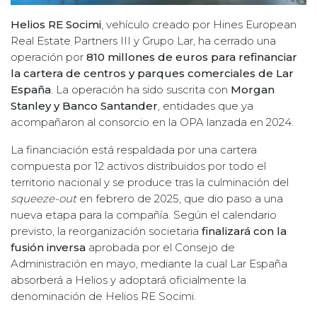
Helios RE Socimi
, vehículo creado por Hines European
Real Estate Partners III y Grupo Lar, ha cerrado una
operación por
810 millones de euros para refinanciar
la cartera de centros y parques comerciales de Lar
España
. La operación ha sido suscrita con
Morgan
Stanley y Banco Santander
, entidades que ya
acompañaron al consorcio en la OPA lanzada en 2024.
La financiación está respaldada por una cartera
compuesta por 12 activos distribuidos por todo el
territorio nacional y se produce tras la culminación del
squeeze-out
en febrero de 2025, que dio paso a una
nueva etapa para la compañía. Según el calendario
previsto, la reorganización societaria
finalizará con la
fusión inversa
aprobada por el Consejo de
Administración en mayo, mediante la cual Lar España
absorberá a Helios y adoptará oficialmente la
denominación de Helios RE Socimi.