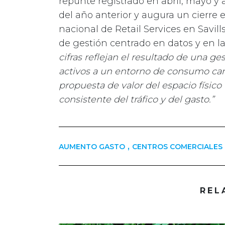
repunte registrado en abril, mayo y 
del año anterior y augura un cierre e
nacional de Retail Services en Savill
de gestión centrado en datos y en l
cifras reflejan el resultado de una ge
activos a un entorno de consumo camb
propuesta de valor del espacio físic
consistente del tráfico y del gasto.”
,
AUMENTO GASTO
CENTROS COMERCIALES
REL