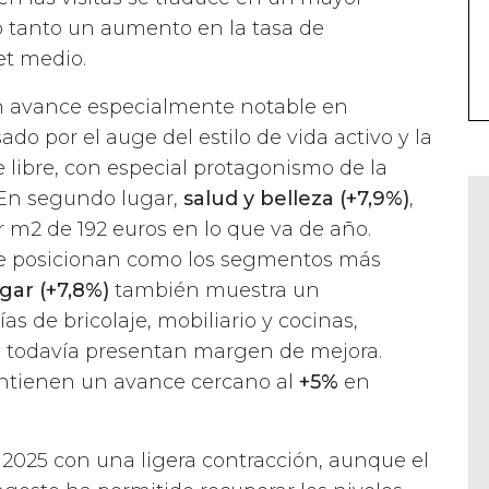
do tanto un aumento en la tasa de
et medio.
un avance especialmente notable en
ado por el auge del estilo de vida activo y la
e libre, con especial protagonismo de la
 En segundo lugar,
salud y belleza (+7,9%)
,
 m2 de 192 euros en lo que va de año.
 se posicionan como los segmentos más
gar (+7,8%)
también muestra un
as de bricolaje, mobiliario y cocinas,
ión todavía presentan margen de mejora.
tienen un avance cercano al
+5%
en
2025 con una ligera contracción, aunque el