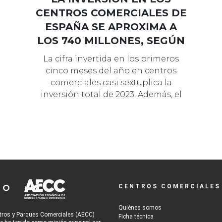
CENTROS COMERCIALES DE
ESPAÑA SE APROXIMA A
LOS 740 MILLONES, SEGÚN
SAVILLS
La cifra invertida en los primeros
cinco meses del año en centros
comerciales casi sextuplica la
inversión total de 2023. Además, el
72% de…
CENTROS COMERCIALES
Quiénes somos
tros y Parques Comerciales (AECC)
Ficha técnica