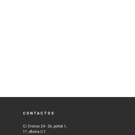
CONTACTOS
C/ Cronos 24 - 26, portal 1,
1º, oficina C-1