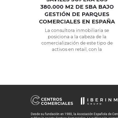
380.000 M2 DE SBA BAJO
GESTIÓN DE PARQUES
COMERCIALES EN ESPAÑA
La consultora inmobiliaria se
posiciona a la cabeza de la
comercialización de este tipo de
activos en retail, con la
incorporación en los ú…
Desde su fundación en 1980, la Asociación Española de Cen