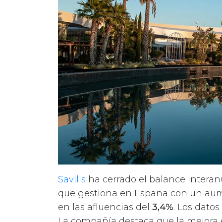
Savills
ha cerrado el balance interan
que gestiona en España con un au
en las afluencias del
3,4%
. Los dato
La compañía destaca que la mejora e