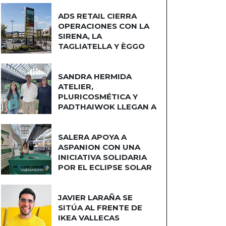
ADS RETAIL CIERRA
OPERACIONES CON LA
SIRENA, LA
TAGLIATELLA Y ÈGGO
COCINAS
SANDRA HERMIDA
ATELIER,
PLURICOSMÉTICA Y
PADTHAIWOK LLEGAN A
CUATRO CAMINOS
SALERA APOYA A
ASPANION CON UNA
INICIATIVA SOLIDARIA
POR EL ECLIPSE SOLAR
JAVIER LARAÑA SE
SITÚA AL FRENTE DE
IKEA VALLECAS