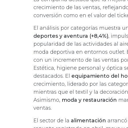
crecimiento de las ventas, reflejan
conversión como en el valor del tick
El análisis por categorías muestra 
deportes y aventura (+8,4%)
, impuls
popularidad de las actividades al air
moda deportiva en entornos outlet.
con un incremento de las ventas por
Estética, higiene personal y óptica
destacados. El
equipamiento del ho
crecimiento, liderado por las categorí
mientras que el textil y la decorac
Asimismo,
moda y restauración
man
ventas.
El sector de la
alimentación
arrancó 