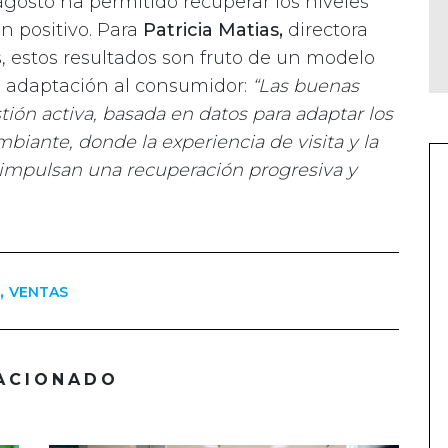
agosto ha permitido recuperar los niveles
n positivo. Para
Patricia Matias,
directora
s, estos resultados son fruto de un modelo
a adaptación al consumidor:
“Las buenas
stión activa, basada en datos para adaptar los
iante, donde la experiencia de visita y la
o impulsan una recuperación progresiva y
,
VENTAS
ACIONADO