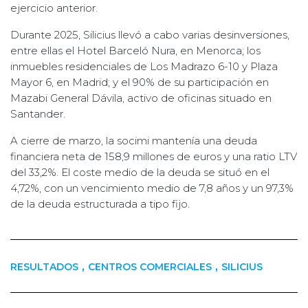
ejercicio anterior.
Durante 2025, Silicius llevó a cabo varias desinversiones,
entre ellas el Hotel Barceló Nura, en Menorca; los
inmuebles residenciales de Los Madrazo 6-10 y Plaza
Mayor 6, en Madrid; y el 90% de su participación en
Mazabi General Dávila, activo de oficinas situado en
Santander.
A cierre de marzo, la socimi mantenía una deuda
financiera neta de 158,9 millones de euros y una ratio LTV
del 33,2%. El coste medio de la deuda se situó en el
4,72%, con un vencimiento medio de 7,8 años y un 97,3%
de la deuda estructurada a tipo fijo.
,
,
RESULTADOS
CENTROS COMERCIALES
SILICIUS