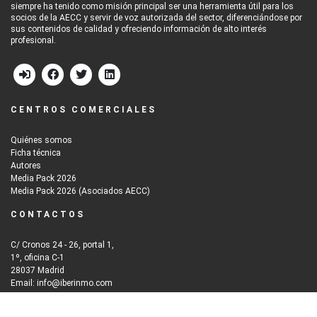
siempre ha tenido como misión principal ser una herramienta útil para los
socios de la AECC y servir de voz autorizada del sector, diferenciándose por
sus contenidos de calidad y ofreciendo información de alto interés
profesional.
CENTROS COMERCIALES
Quiénes somos
Ficha técnica
Autores
Media Pack 2026
Media Pack 2026 (Asociados AECC)
CONTACTOS
C/ Cronos 24 - 26, portal 1,
1º, oficina C-1
28037 Madrid
Email: info@iberinmo.com