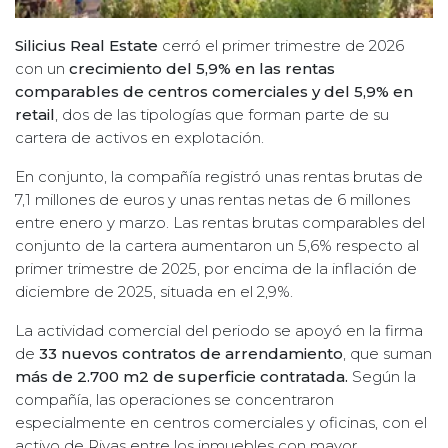
Silicius Real Estate
cerró el primer trimestre de 2026
con un
crecimiento del 5,9% en las rentas
comparables de centros comerciales y del 5,9% en
retail
, dos de las tipologías que forman parte de su
cartera de activos en explotación.
En conjunto, la compañía registró unas rentas brutas de
7,1 millones de euros y unas rentas netas de 6 millones
entre enero y marzo. Las rentas brutas comparables del
conjunto de la cartera aumentaron un 5,6% respecto al
primer trimestre de 2025, por encima de la inflación de
diciembre de 2025, situada en el 2,9%.
La actividad comercial del periodo se apoyó en la firma
de
33 nuevos contratos de arrendamiento
, que suman
más de 2.700 m2 de superficie contratada.
Según la
compañía, las operaciones se concentraron
especialmente en centros comerciales y oficinas, con el
activo de Rivas entre los inmuebles con mayor