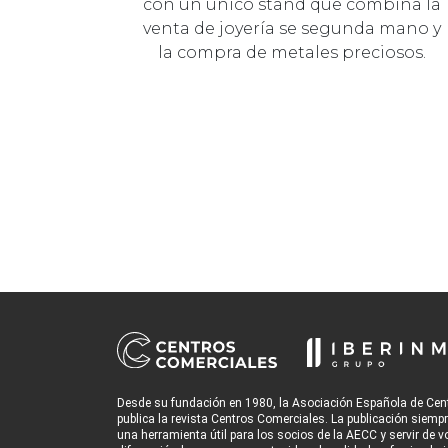
con un único stand que combina la
venta de joyería se segunda mano y
la compra de metales preciosos.
Desde su fundación en 1980, la Asociación Española de Cen
publica la revista Centros Comerciales. La publicación siemp
una herramienta útil para los socios de la AECC y servir de v