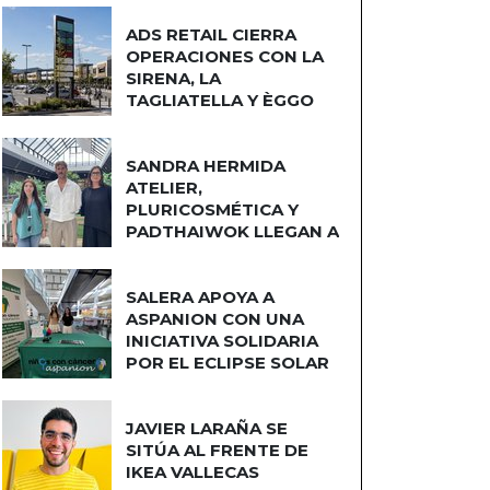
ADS RETAIL CIERRA
OPERACIONES CON LA
SIRENA, LA
TAGLIATELLA Y ÈGGO
COCINAS
SANDRA HERMIDA
ATELIER,
PLURICOSMÉTICA Y
PADTHAIWOK LLEGAN A
CUATRO CAMINOS
SALERA APOYA A
ASPANION CON UNA
INICIATIVA SOLIDARIA
POR EL ECLIPSE SOLAR
JAVIER LARAÑA SE
SITÚA AL FRENTE DE
IKEA VALLECAS