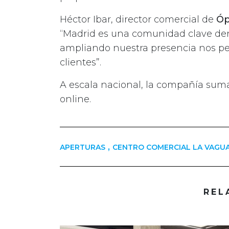
Héctor Ibar, director comercial de
Óp
“Madrid es una comunidad clave den
ampliando nuestra presencia nos pe
clientes”.
A escala nacional, la compañía suma
online.
,
APERTURAS
CENTRO COMERCIAL LA VAGU
REL