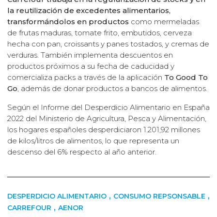
la reutilización de excedentes alimentarios,
transformándolos en productos
como mermeladas
de frutas maduras, tomate frito, embutidos, cerveza
hecha con pan, croissants y panes tostados, y cremas de
verduras. También implementa descuentos en
productos próximos a su fecha de caducidad y
comercializa packs a través de la aplicación
To Good To
Go
, además de donar productos a bancos de alimentos.
Según el Informe del Desperdicio Alimentario en España
2022 del Ministerio de Agricultura, Pesca y Alimentación,
los hogares españoles desperdiciaron 1.201,92 millones
de kilos/litros de alimentos, lo que representa un
descenso del 6% respecto al año anterior.
,
,
DESPERDICIO ALIMENTARIO
CONSUMO REPSONSABLE
,
CARREFOUR
AENOR