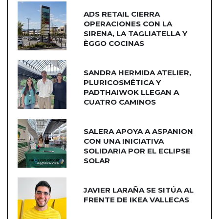
ADS RETAIL CIERRA
OPERACIONES CON LA
SIRENA, LA TAGLIATELLA Y
ÈGGO COCINAS
SANDRA HERMIDA ATELIER,
PLURICOSMÉTICA Y
PADTHAIWOK LLEGAN A
CUATRO CAMINOS
SALERA APOYA A ASPANION
CON UNA INICIATIVA
SOLIDARIA POR EL ECLIPSE
SOLAR
JAVIER LARAÑA SE SITÚA AL
FRENTE DE IKEA VALLECAS