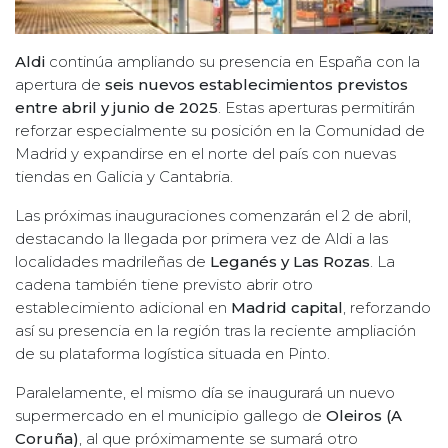
Aldi
continúa ampliando su presencia en España con la
apertura de
seis nuevos establecimientos previstos
entre abril y junio de 2025
. Estas aperturas permitirán
reforzar especialmente su posición en la Comunidad de
Madrid y expandirse en el norte del país con nuevas
tiendas en Galicia y Cantabria.
Las próximas inauguraciones comenzarán el 2 de abril,
destacando la llegada por primera vez de Aldi a las
localidades madrileñas de
Leganés y Las Rozas
. La
cadena también tiene previsto abrir otro
establecimiento adicional en
Madrid capital
, reforzando
así su presencia en la región tras la reciente ampliación
de su plataforma logística situada en Pinto.
Paralelamente, el mismo día se inaugurará un nuevo
supermercado en el municipio gallego de
Oleiros (A
Coruña)
, al que próximamente se sumará otro