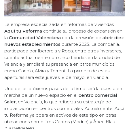
La empresa especializada en reformas de viviendas
Aquí tu Reforma
continúa su proceso de expansión en
la
Comunidad Valenciana
con la previsión de
abrir diez
nuevos establecimientos
durante 2025. La compañía,
participada por Iberdrola y Roca, entre otros inversores,
cuenta actualmente con cinco tiendas en la ciudad de
Valencia y ampliará su presencia en otros municipios
como Gandía, Alzira y Torrent. La primera de estas
aperturas será este jueves, 8 de mayo, en Gandía.
Uno de los próximos pasos de la firma será la puesta en
marcha de un nuevo espacio en el
centro comercial
Saler
, en Valencia, lo que refuerza su estrategia de
implantación en centros comerciales. Actualmente, Aquí
tu Reforma ya opera en activos de este tipo en otras
ubicaciones como Tres Cantos (Madrid) y Ànec Blau
(Castelldefels).