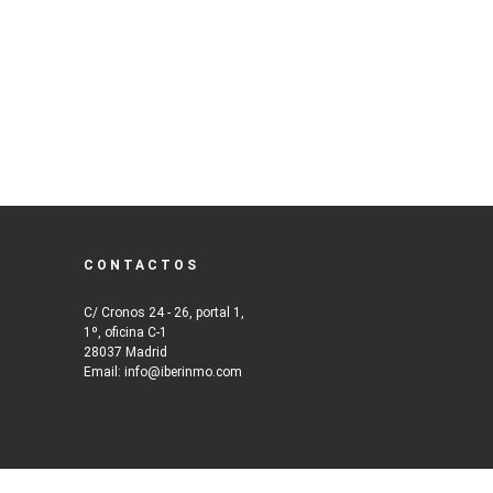
CONTACTOS
C/ Cronos 24 - 26, portal 1,
1º, oficina C-1
28037 Madrid
Email: info@iberinmo.com