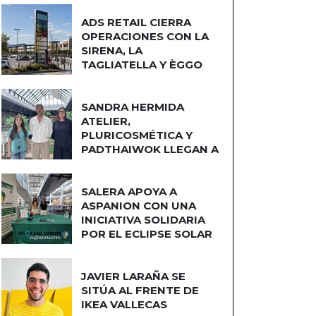
ADS RETAIL CIERRA
OPERACIONES CON LA
SIRENA, LA
TAGLIATELLA Y ÈGGO
COCINAS
SANDRA HERMIDA
ATELIER,
PLURICOSMÉTICA Y
PADTHAIWOK LLEGAN A
CUATRO CAMINOS
SALERA APOYA A
ASPANION CON UNA
INICIATIVA SOLIDARIA
POR EL ECLIPSE SOLAR
JAVIER LARAÑA SE
SITÚA AL FRENTE DE
IKEA VALLECAS