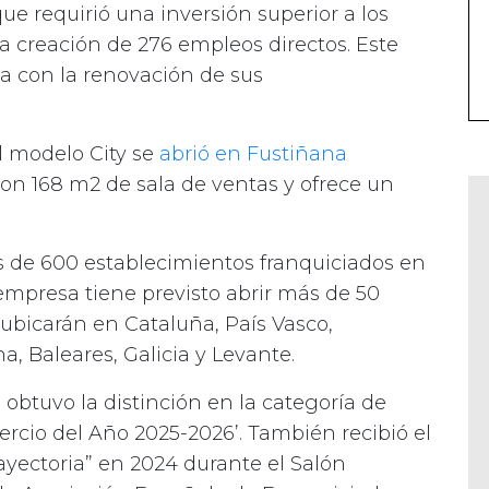
ue requirió una inversión superior a los
a creación de 276 empleos directos. Este
 con la renovación de sus
l modelo City se
abrió en Fustiñana
 con 168 m2 de sala de ventas y ofrece un
 de 600 establecimientos franquiciados en
 empresa tiene previsto abrir más de 50
 ubicarán en Cataluña, País Vasco,
a, Baleares, Galicia y Levante.
obtuvo la distinción en la categoría de
cio del Año 2025-2026’. También recibió el
ayectoria” en 2024 durante el Salón