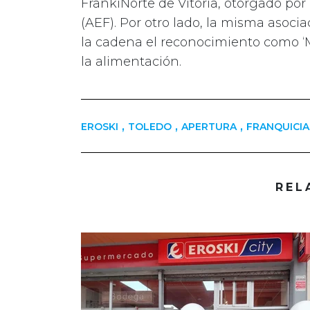
FrankiNorte de Vitoria, otorgado por
(AEF). Por otro lado, la misma asoci
la cadena el reconocimiento como ‘M
la alimentación.
,
,
,
EROSKI
TOLEDO
APERTURA
FRANQUICIA
REL