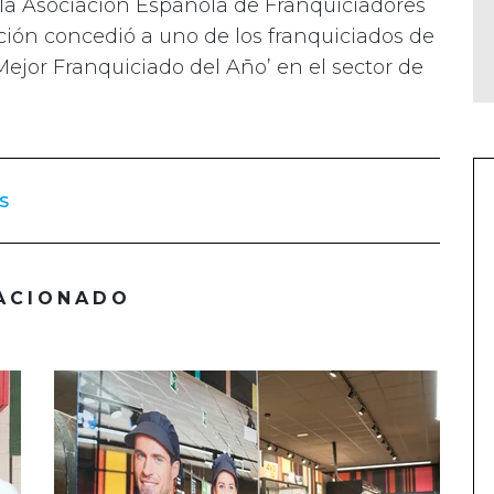
 la Asociación Española de Franquiciadores
ación concedió a uno de los franquiciados de
ejor Franquiciado del Año’ en el sector de
S
ACIONADO