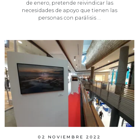
de enero, pretende reivindicar las
necesidades de apoyo que tienen las
personas con parálisis …
02 NOVIEMBRE 2022