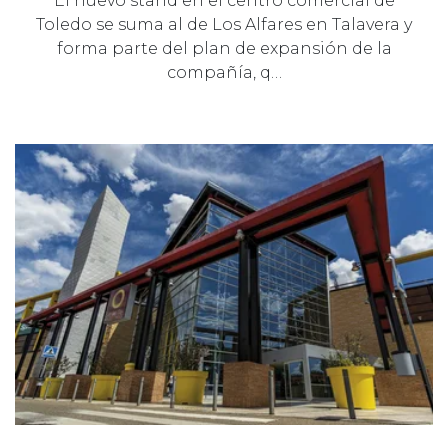
El nuevo stand en el centro comercial de
Toledo se suma al de Los Alfares en Talavera y
forma parte del plan de expansión de la
compañía, q…