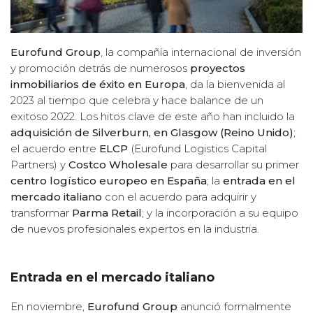
Eurofund Group
, la compañía internacional de inversión
y promoción detrás de numerosos
proyectos
inmobiliarios de éxito en Europa
, da la bienvenida al
2023 al tiempo que celebra y hace balance de un
exitoso 2022. Los hitos clave de este año han incluido la
adquisición de Silverburn, en Glasgow (Reino Unido)
;
el acuerdo entre
ELCP
(Eurofund Logistics Capital
Partners) y
Costco Wholesale
para desarrollar su primer
centro logístico europeo en España
; la
entrada en el
mercado italiano
con el acuerdo para adquirir y
transformar
Parma Retail
; y la incorporación a su equipo
de nuevos profesionales expertos en la industria.
Entrada en el mercado italiano
En noviembre,
Eurofund Group
anunció formalmente