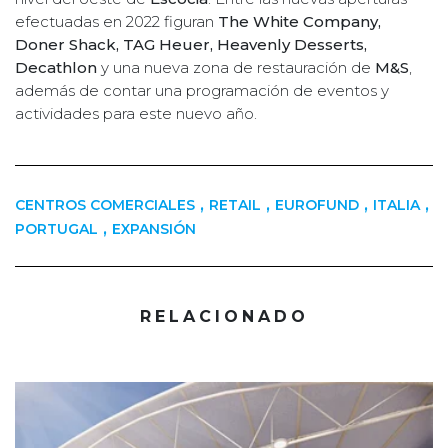
efectuadas en 2022 figuran
The White Company,
Doner Shack, TAG Heuer, Heavenly Desserts,
Decathlon
y una nueva zona de restauración de
M&S
,
además de contar una programación de eventos y
actividades para este nuevo año.
,
,
,
,
CENTROS COMERCIALES
RETAIL
EUROFUND
ITALIA
,
PORTUGAL
EXPANSIÓN
RELACIONADO