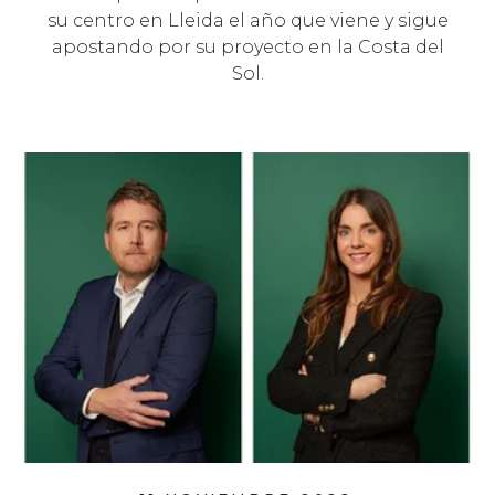
su centro en Lleida el año que viene y sigue
apostando por su proyecto en la Costa del
Sol.