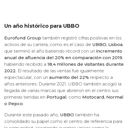
Un año histórico para UBBO
Eurofund Group
también registró cifras positivas en los
activos de su cartera, como es el caso de
UBBO, Lisboa
,
que terminó el año batiendo récord con un
incremento
anual de afluencia del 20% en comparación con 2019
,
habiendo recibido a
18,4 millones de visitantes durante
2022
. El resultado de las ventas fue igualmente
espectacular, con un
aumento del 22%
respecto a
años anteriores. Durante 2021, UBBO también acogió la
llegada de varias marcas que abrieron en el centro sus
primeras tiendas en
Portugal
, como
Motocard, Normal
o Pepco
.
Durante este pasado año,
UBBO
también ha
consolidado su papel como el centro de referencia para
la comunidad, acogiendo eventos únicos como la