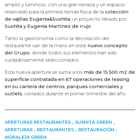
amplio y luminoso, con una gran terraza y un espacio
reservado para la primera tienda física de la
colección
de vajillas Eugenia&Sushita
,
un proyecto ideado por
Sushita y Eugenia Martínez de Irujo
.
Tanto la gastronomía como la decoración del
restaurante van de la mano en este
nuevo concepto
del Grupo
, donde todos sus elementos han sido
cuidadosamente seleccionados.
Esta nueva apertura se suma a los
más de 15.500 m2 de
superficie contratada en 67 operaciones de leasing
en su cartera de centros, parques comerciales y
outlets
, cerrados durante el primer trimestre del año.
,
,
APERTURAS RESTAURANTES
SUSHITA GREEN
,
,
,
APERTURAS
RESTAURANTES
RESTAURACIÓN
MORALEJA GREEN