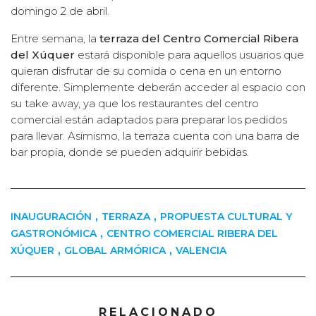
domingo 2 de abril.
Entre semana, la
terraza del Centro Comercial Ribera
del Xúquer
estará disponible para aquellos usuarios que
quieran disfrutar de su comida o cena en un entorno
diferente. Simplemente deberán acceder al espacio con
su take away, ya que los restaurantes del centro
comercial están adaptados para preparar los pedidos
para llevar. Asimismo, la terraza cuenta con una barra de
bar propia, donde se pueden adquirir bebidas.
,
,
INAUGURACIÓN
TERRAZA
PROPUESTA CULTURAL Y
,
GASTRONÓMICA
CENTRO COMERCIAL RIBERA DEL
,
,
XÚQUER
GLOBAL ARMÓRICA
VALENCIA
RELACIONADO