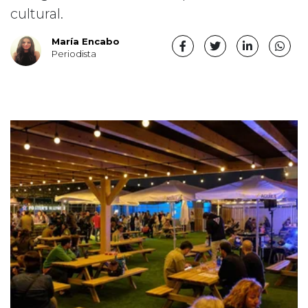
cultural.
María Encabo
Periodista