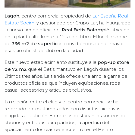
Lagoh
, centro comercial propiedad de
Lar España Real
Estate Socimi
y gestionado por Grupo Lar, ha inaugurado
la nueva tienda oficial del
Real Betis Balompié
, ubicada
en la planta alta frente a Casa del Libro. El local dispone
de
336 m2 de superficie
, convirtiéndose en el mayor
espacio oficial del club en la ciudad.
Este nuevo establecimiento sustituye a la
pop-up store
de 72 m2
que el Betis mantuvo en Lagoh durante los
últimos tres años. La tienda ofrece una amplia gama de
productos oficiales, que incluyen equipaciones, ropa
casual, accesorios y artículos exclusivos.
La relación entre el club y el centro comercial se ha
reforzado en los últimos años con distintas iniciativas
dirigidas a la afición. Entre ellas destacan los sorteos de
abonos y entradas para partidos, la apertura del
aparcamiento los días de encuentro en el Benito