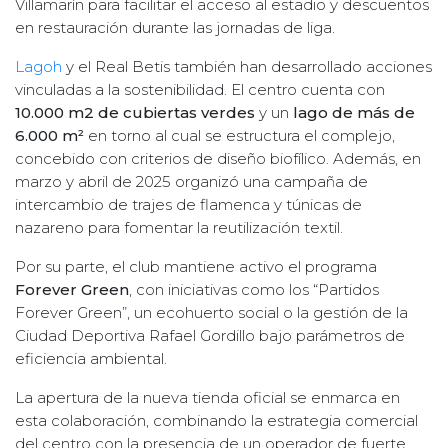
Villamarín para facilitar el acceso al estadio y descuentos
en restauración durante las jornadas de liga.
Lagoh
y el Real Betis también han desarrollado acciones
vinculadas a la sostenibilidad. El centro cuenta con
10.000 m2 de cubiertas verdes
y un
lago de más de
6.000 m²
en torno al cual se estructura el complejo,
concebido con criterios de diseño biofílico. Además, en
marzo y abril de 2025 organizó una campaña de
intercambio de trajes de flamenca y túnicas de
nazareno para fomentar la reutilización textil.
Por su parte, el club mantiene activo el programa
Forever Green
, con iniciativas como los “Partidos
Forever Green”, un ecohuerto social o la gestión de la
Ciudad Deportiva Rafael Gordillo bajo parámetros de
eficiencia ambiental.
La apertura de la nueva tienda oficial se enmarca en
esta colaboración, combinando la estrategia comercial
del centro con la presencia de un operador de fuerte