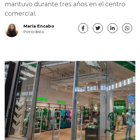
mantuvo durante tres años en el centro
comercial.
María Encabo
Periodista