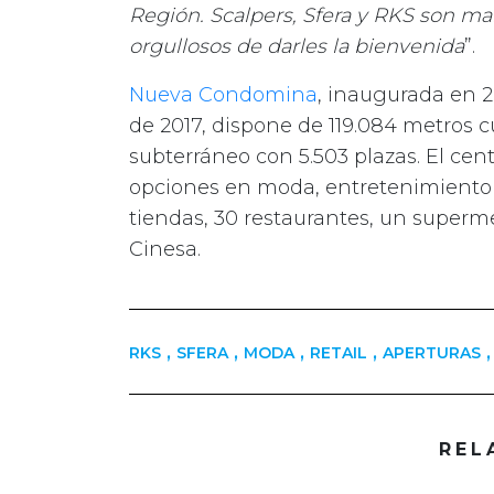
Región. Scalpers, Sfera y RKS son 
orgullosos de darles la bienvenida
”.
Nueva Condomina
, inaugurada en 
de 2017, dispone de 119.084 metros 
subterráneo con 5.503 plazas. El c
opciones en moda, entretenimiento 
tiendas, 30 restaurantes, un superme
Cinesa.
,
,
,
,
,
RKS
SFERA
MODA
RETAIL
APERTURAS
REL