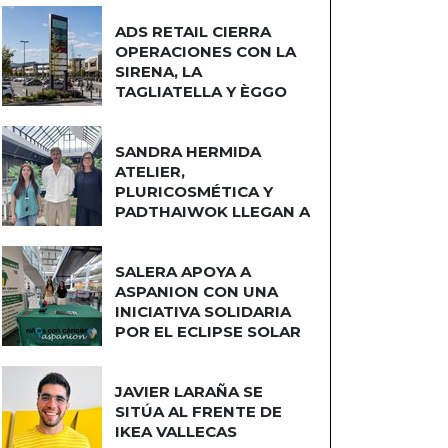
ADS RETAIL CIERRA
OPERACIONES CON LA
SIRENA, LA
TAGLIATELLA Y ÈGGO
COCINAS
SANDRA HERMIDA
ATELIER,
PLURICOSMÉTICA Y
PADTHAIWOK LLEGAN A
CUATRO CAMINOS
SALERA APOYA A
ASPANION CON UNA
INICIATIVA SOLIDARIA
POR EL ECLIPSE SOLAR
JAVIER LARAÑA SE
SITÚA AL FRENTE DE
IKEA VALLECAS