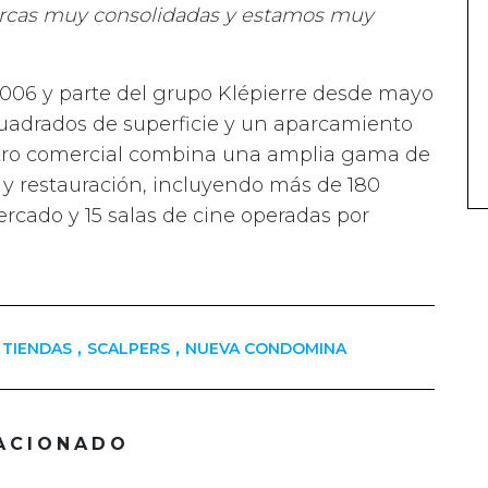
marcas muy consolidadas y estamos muy
2006 y parte del grupo Klépierre desde mayo
cuadrados de superficie y un aparcamiento
entro comercial combina una amplia gama de
y restauración, incluyendo más de 180
rcado y 15 salas de cine operadas por
,
,
TIENDAS
SCALPERS
NUEVA CONDOMINA
ACIONADO