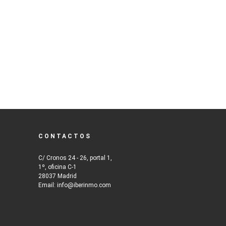
CONTACTOS
C/ Cronos 24 - 26, portal 1,
1º, oficina C-1
28037 Madrid
Email: info@iberinmo.com