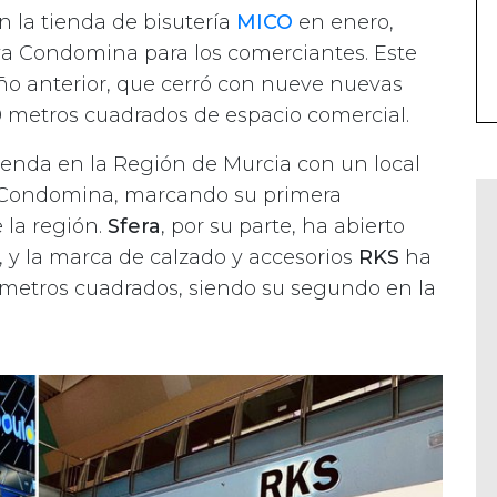
n la tienda de bisutería
MICO
en enero,
eva Condomina para los comerciantes. Este
 año anterior, que cerró con nueve nuevas
00 metros cuadrados de espacio comercial.
ienda en la Región de Murcia con un local
 Condomina, marcando su primera
 la región.
Sfera
, por su parte, ha abierto
 y la marca de calzado y accesorios
RKS
ha
metros cuadrados, siendo su segundo en la