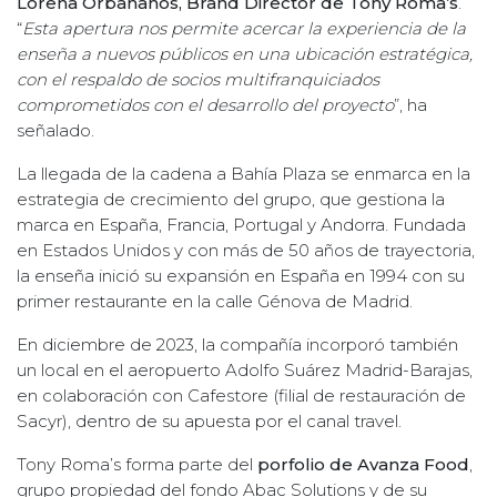
Lorena Orbañanos, Brand Director de Tony Roma’s
.
“
Esta apertura nos permite acercar la experiencia de la
enseña a nuevos públicos en una ubicación estratégica,
con el respaldo de socios multifranquiciados
comprometidos con el desarrollo del proyecto
”, ha
señalado.
La llegada de la cadena a Bahía Plaza se enmarca en la
estrategia de crecimiento del grupo, que gestiona la
marca en España, Francia, Portugal y Andorra. Fundada
en Estados Unidos y con más de 50 años de trayectoria,
la enseña inició su expansión en España en 1994 con su
primer restaurante en la calle Génova de Madrid.
En diciembre de 2023, la compañía incorporó también
un local en el aeropuerto Adolfo Suárez Madrid-Barajas,
en colaboración con Cafestore (filial de restauración de
Sacyr), dentro de su apuesta por el canal travel.
Tony Roma’s forma parte del
porfolio de Avanza Food
,
grupo propiedad del fondo Abac Solutions y de su