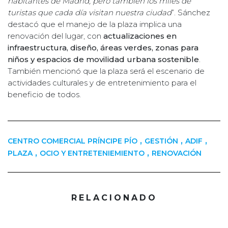
habitantes de Madrid, pero también los miles de
turistas que cada día visitan nuestra ciudad
”. Sánchez
destacó que el manejo de la plaza implica una
renovación del lugar, con
actualizaciones en
infraestructura, diseño, áreas verdes, zonas para
niños y espacios de movilidad urbana sostenible
.
También mencionó que la plaza será el escenario de
actividades culturales y de entretenimiento para el
beneficio de todos.
,
,
,
CENTRO COMERCIAL PRÍNCIPE PÍO
GESTIÓN
ADIF
,
,
PLAZA
OCIO Y ENTRETENIEMIENTO
RENOVACIÓN
RELACIONADO