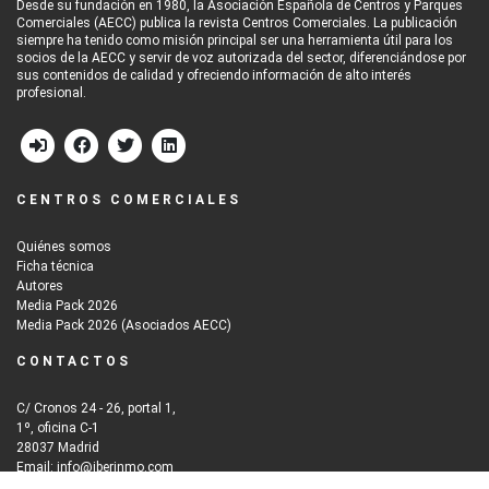
Desde su fundación en 1980, la Asociación Española de Centros y Parques
Comerciales (AECC) publica la revista Centros Comerciales. La publicación
siempre ha tenido como misión principal ser una herramienta útil para los
socios de la AECC y servir de voz autorizada del sector, diferenciándose por
sus contenidos de calidad y ofreciendo información de alto interés
profesional.
CENTROS COMERCIALES
Quiénes somos
Ficha técnica
Autores
Media Pack 2026
Media Pack 2026 (Asociados AECC)
CONTACTOS
C/ Cronos 24 - 26, portal 1,
1º, oficina C-1
28037 Madrid
Email: info@iberinmo.com