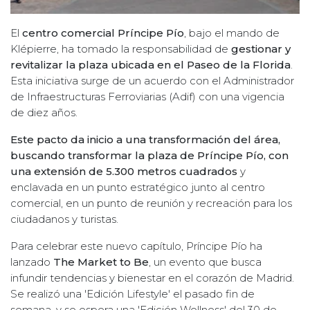
El
centro comercial Príncipe Pío
, bajo el mando de
Klépierre, ha tomado la responsabilidad de
gestionar y
revitalizar la plaza ubicada en el Paseo de la Florida
.
Esta iniciativa surge de un acuerdo con el Administrador
de Infraestructuras Ferroviarias (Adif) con una vigencia
de diez años.
Este pacto da inicio a una transformación del área,
buscando transformar la plaza de Príncipe Pío, con
una extensión de 5.300 metros cuadrados
y
enclavada en un punto estratégico junto al centro
comercial, en un punto de reunión y recreación para los
ciudadanos y turistas.
Para celebrar este nuevo capítulo, Príncipe Pío ha
lanzado
The Market to Be
, un evento que busca
infundir tendencias y bienestar en el corazón de Madrid.
Se realizó una 'Edición Lifestyle' el pasado fin de
semana, y se espera una 'Edición Wellness' del 30 de