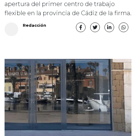
apertura del primer centro de trabajo
flexible en la provincia de Cádiz de la firma.
Redacción