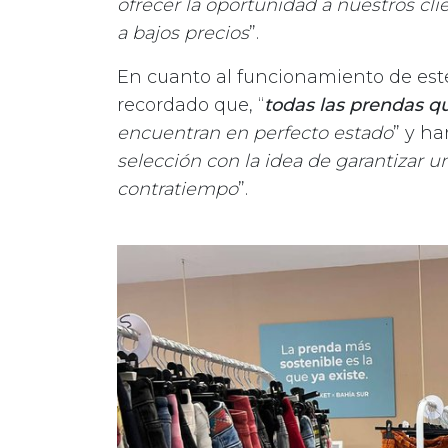
ofrecer la oportunidad a nuestros cl
a bajos precios
”.
En cuanto al funcionamiento de este
recordado que, “
todas las prendas q
encuentran en perfecto estado
” y ha
selección con la idea de garantizar u
contratiempo
”.