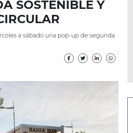
DA SOSTENIBLE Y
CIRCULAR
ércoles a sábado una pop-up de segunda