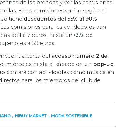
señas de las prendas y ver las comisiones
 ellas. Estas comisiones varían según el
que tiene
descuentos del 55% al 90%
. Las comisiones para los vendedores van
das de 1 a 7 euros, hasta un 65% de
uperiores a 50 euros.
 encuentra cerca del
acceso número 2 de
 el miércoles hasta el sábado en un
pop-up
.
nto contará con actividades como música en
 directos para los miembros del club de
,
,
MANO
HIBUY MARKET
MODA SOSTENIBLE