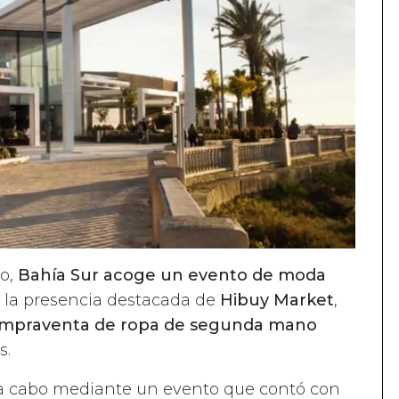
do,
Bahía Sur acoge un evento de moda
n la presencia destacada de
Hibuy Market
,
compraventa de ropa de segunda mano
s.
ó a cabo mediante un evento que contó con