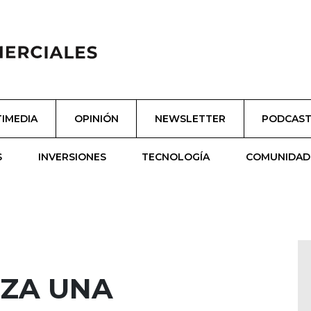
IMEDIA
OPINIÓN
NEWSLETTER
PODCAS
S
INVERSIONES
TECNOLOGÍA
COMUNIDAD
NZA UNA