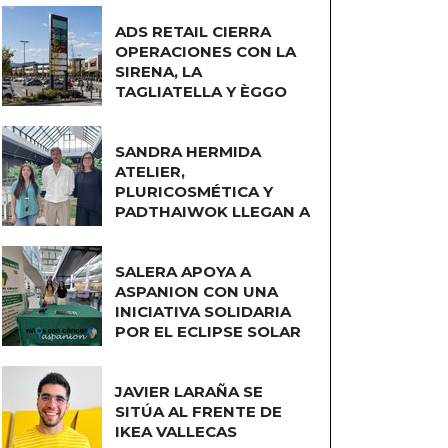
ADS RETAIL CIERRA
OPERACIONES CON LA
SIRENA, LA
TAGLIATELLA Y ÈGGO
COCINAS
SANDRA HERMIDA
ATELIER,
PLURICOSMÉTICA Y
PADTHAIWOK LLEGAN A
CUATRO CAMINOS
SALERA APOYA A
ASPANION CON UNA
INICIATIVA SOLIDARIA
POR EL ECLIPSE SOLAR
JAVIER LARAÑA SE
SITÚA AL FRENTE DE
IKEA VALLECAS