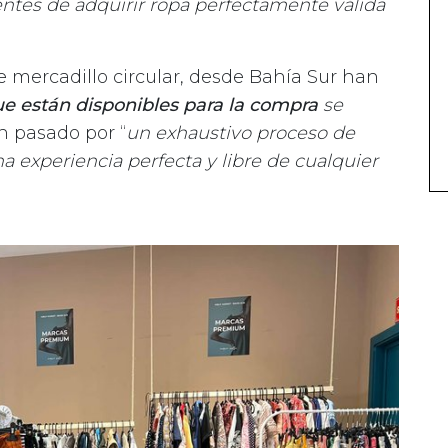
ientes de adquirir ropa perfectamente válida
 mercadillo circular, desde Bahía Sur han
ue están disponibles para la compra
se
n pasado por “
un exhaustivo proceso de
na experiencia perfecta y libre de cualquier